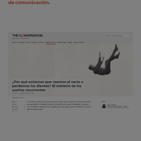
de comunicación
.
Image