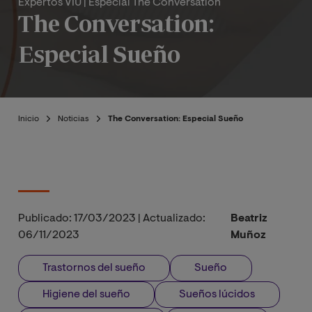
Expertos VIU
| Especial The Conversation
The Conversation:
Especial Sueño
Inicio
Noticias
The Conversation: Especial Sueño
Publicado:
17/03/2023
|
Actualizado:
Beatriz
06/11/2023
Muñoz
Trastornos del sueño
Sueño
Higiene del sueño
Sueños lúcidos