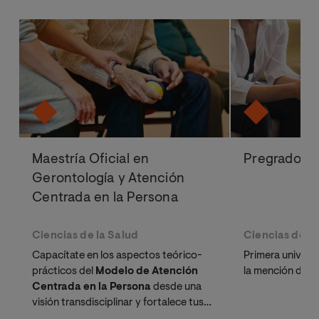
Maestría Oficial en
Pregrado en
Gerontología y Atención
Centrada en la Persona
Ciencias de la Salud
Ciencias de la
Capacítate en los aspectos teórico-
Primera universi
prácticos del
Modelo de Atención
la mención de P
Centrada en la Persona
desde una
visión transdisciplinar y fortalece tus
competencias para encabezar