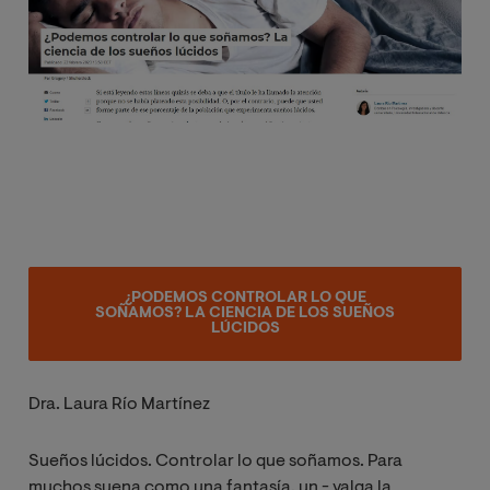
¿PODEMOS CONTROLAR LO QUE
SOÑAMOS? LA CIENCIA DE LOS SUEÑOS
LÚCIDOS
Dra. Laura Río Martínez
Sueños lúcidos. Controlar lo que soñamos. Para
muchos suena como una fantasía, un - valga la