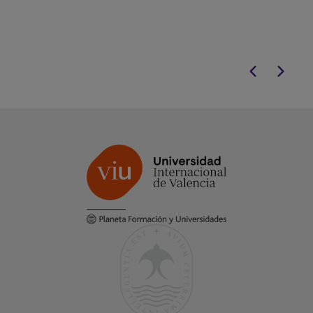
proyectos que lo materialicen en la
práctica.