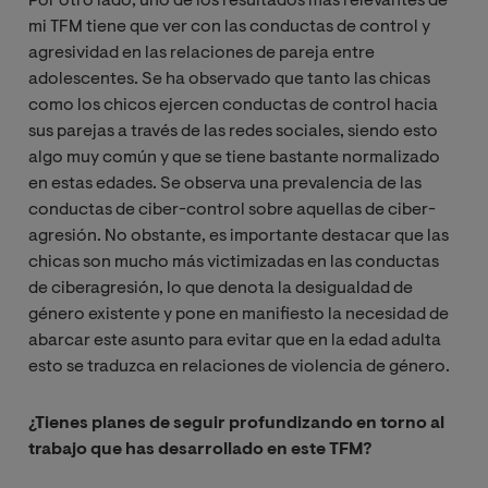
Por otro lado, uno de los resultados más relevantes de
mi TFM tiene que ver con las conductas de control y
agresividad en las relaciones de pareja entre
adolescentes. Se ha observado que tanto las chicas
como los chicos ejercen conductas de control hacia
sus parejas a través de las redes sociales, siendo esto
algo muy común y que se tiene bastante normalizado
en estas edades. Se observa una prevalencia de las
conductas de ciber-control sobre aquellas de ciber-
agresión. No obstante, es importante destacar que las
chicas son mucho más victimizadas en las conductas
de ciberagresión, lo que denota la desigualdad de
género existente y pone en manifiesto la necesidad de
abarcar este asunto para evitar que en la edad adulta
esto se traduzca en relaciones de violencia de género.
¿Tienes planes de seguir profundizando en torno al
trabajo que has desarrollado
en este TFM?