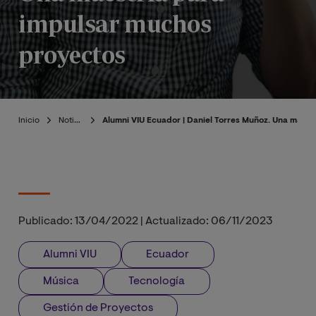
impulsar muchos
proyectos
Inicio
Noticias
Alumni VIU Ecuador | Daniel Torres Muñoz. Una maes
Publicado:
13/04/2022
|
Actualizado:
06/11/2023
Alumni VIU
Ecuador
Música
Tecnología
Gestión de Proyectos