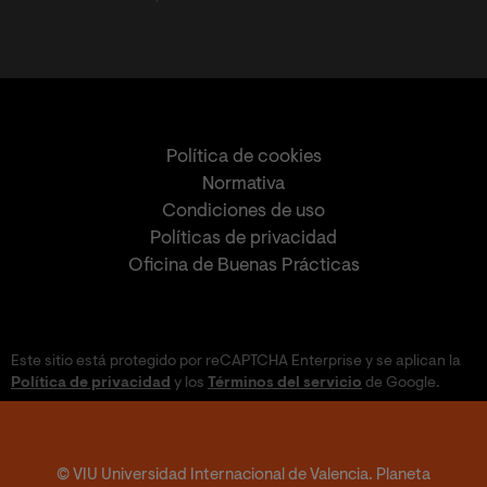
Política de cookies
Normativa
Condiciones de uso
Políticas de privacidad
Oficina de Buenas Prácticas
Este sitio está protegido por reCAPTCHA Enterprise y se aplican la
Política de privacidad
y los
Términos del servicio
de Google.
© VIU Universidad Internacional de Valencia. Planeta