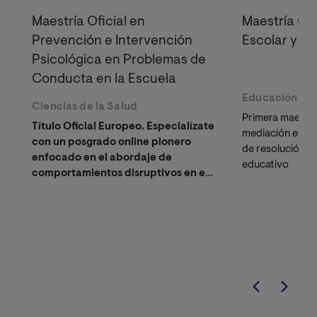
Maestría Oficial en
Maestría Ofi
Prevención e Intervención
Escolar y M
Psicológica en Problemas de
Conducta en la Escuela
Educación
Ciencias de la Salud
Primera maestrí
Título Oficial Europeo. Especialízate
mediación esco
con un posgrado online pionero
de resolución de
enfocado en el abordaje de
educativo
comportamientos disruptivos en el
entorno escolar.