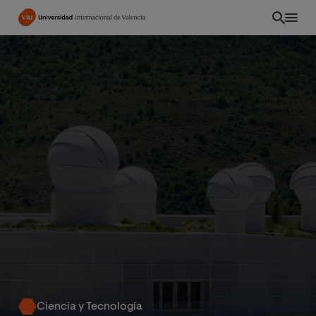
Pasar
al
contenido
principal
CO
Ciencia y Tecnología