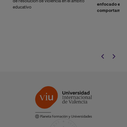
de resolución de violencia en el ámbito
enfocado en e
educativo
comportamiento
entorno escola