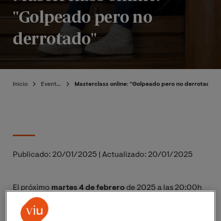
"Golpeado pero no
derrotado"
Inicio
Eventos
Masterclass online: "Golpeado pero no derrotado"
Publicado:
20/01/2025
|
Actualizado:
20/01/2025
El próximo
martes 4 de febrero
de 2025 a las 20:00h
(hora peninsular de España),
14:00h (hora Colombia)
la Facultad de Ciencias de la Educación organiza la