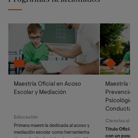
Maestría Oficial en Acoso
Maestría Ofi
Escolar y Mediación
Prevención 
Psicológica
Conducta en
Educación
Ciencias de la
Primera maestría dedicada al acoso y
Título Oficial 
mediación escolar como herramienta
con un posgrad