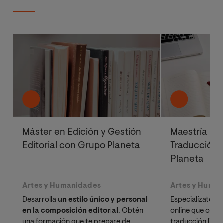
Máster en Edición y Gestión
Maestría Ofi
Editorial con Grupo Planeta
Traducción E
Planeta
Artes y Humanidades
Artes y Huma
Desarrolla
un estilo único y personal
Especialízate en
en la composición editorial
. Obtén
online que ofre
una formación que te prepare de
traducción liter