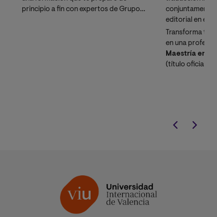
principio a fin con expertos de Grupo
conjuntamente 
Planeta.
editorial en esp
Transforma tu p
en una profesión
Maestría en Tr
(título oficial 
para los retos re
libro.