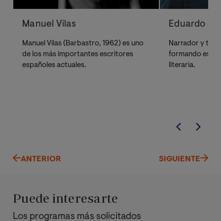
Manuel Vilas
Eduardo Jo
Manuel Vilas (Barbastro, 1962) es uno
Narrador y trad
de los más importantes escritores
formando escrit
españoles actuales.
literaria.
ANTERIOR
SIGUIENTE
Puede interesarte
Los programas más solicitados