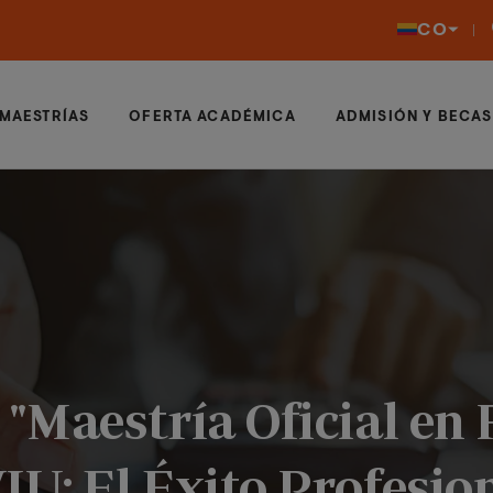
CO
MAESTRÍAS
OFERTA ACADÉMICA
ADMISIÓN Y BECAS
 "Maestría Oficial en 
IU: El Éxito Profesio