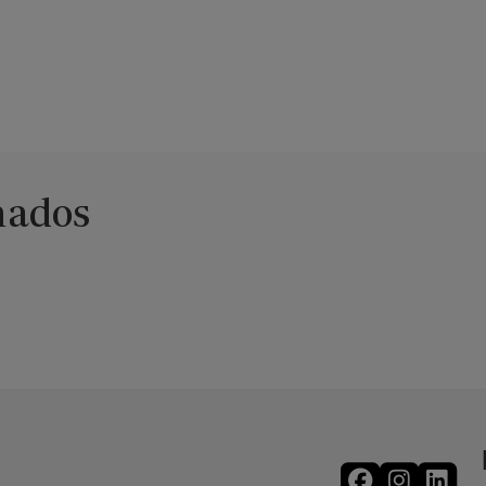
nados