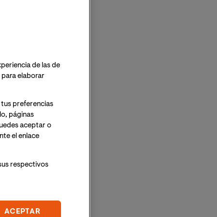
xperiencia de las de
o para elaborar
 tus preferencias
lo, páginas
 Puedes aceptar o
te el enlace
sus respectivos
ACEPTAR