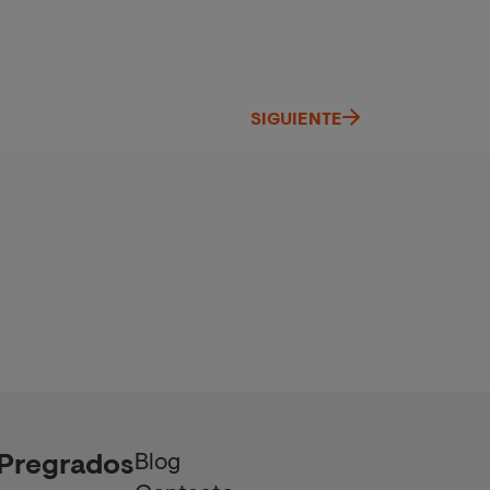
SIGUIENTE
Blog
Pregrados