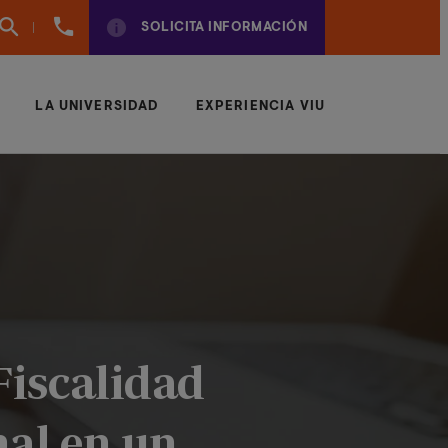
(+57)
SOLICITA INFORMACIÓN
6042043497
LA UNIVERSIDAD
EXPERIENCIA VIU
Fiscalidad
nal en un