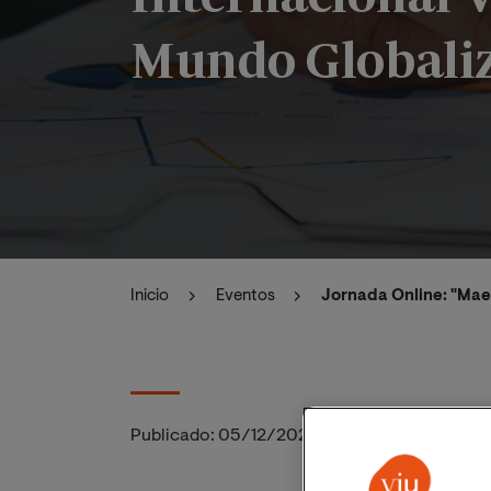
Mundo Globali
Inicio
Eventos
Jornada Online: "Maes
Publicado:
05/12/2024
|
Actualizado:
17/12/