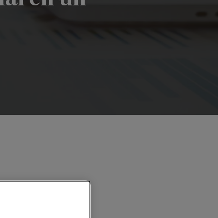
nal en un Mundo Globalizado"