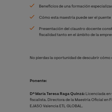
Beneficios de una formación especializad
Cómo esta maestría puede ser el puente 
Presentación del claustro docente const
fiscalidad tanto en el ámbito de la empr
No pierdas la oportunidad de descubrir cómo c
Ponente:
Dª María Teresa Raga Quinzá:
Licenciada en 
fiscalista. Directora de la Maestría Oficial en
EJASO Valencia ETL GLOBAL.