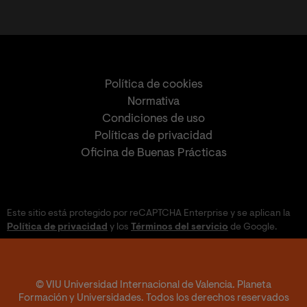
Política de cookies
Normativa
Condiciones de uso
Políticas de privacidad
Oficina de Buenas Prácticas
Este sitio está protegido por reCAPTCHA Enterprise y se aplican la
Política de privacidad
y los
Términos del servicio
de Google.
© VIU Universidad Internacional de Valencia. Planeta
Formación y Universidades. Todos los derechos reservados