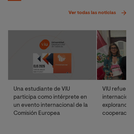
Ver todas las noticias
Una estudiante de VIU
VIU refuerz
participa como intérprete en
internaciona
un evento internacional de la
explorando 
Comisión Europea
cooperación
institucional