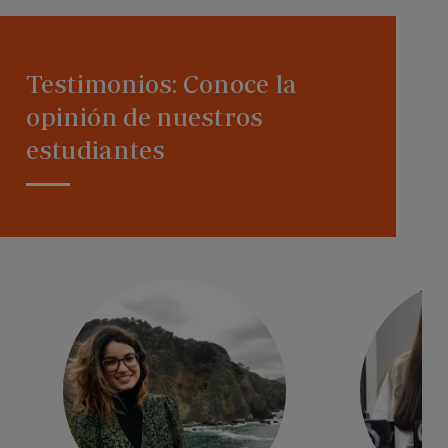
Testimonios: Conoce la
opinión de nuestros
estudiantes