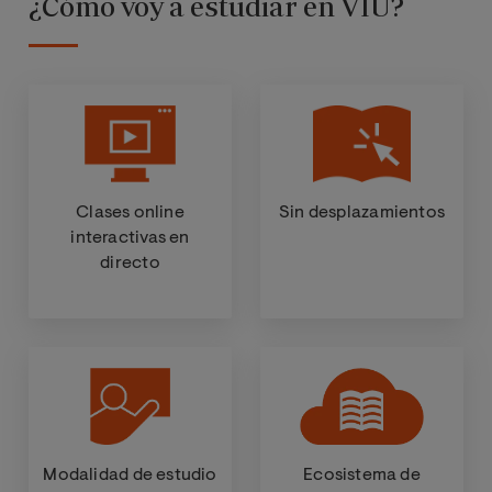
¿Cómo voy a estudiar en VIU?
profesionalidad 
profesores, que 
para apoyarte y 
problemas y las 
surgiendo.”
Clases online
Sin desplazamientos
interactivas en
directo
Modalidad de estudio
Ecosistema de