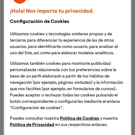
¡Hola! Nos importa tu privacidad.
Configuración de Cookies
DIPLOMADOS
Utilizamos cookies y tecnologías similares propias y de
terceros para diferenciar tu experiencia de las de otros
usuarios, para identificarte como usuario, para analizar el
uso del Site, así como para elaborar modelos analíticos.
Utilizamos también cookies para mostrarte publicidad
personalizada relacionada con tus preferencias sobre la
Maestrías Virtuales
base de un perfil elaborado a partir de tus hábitos de
navegación (por ejemplo, páginas visitadas) y la información
que nos facilites (por ejemplo, en formularios de cursos).
Puedes aceptar o rechazar todas las cookies pulsando el
Ver todos los programas
botón correspondiente o configurarlas mediante el enlace
“Configuración de cookies”.
Puedes consultar nuestra
Política de Cookies
y nuestra
Política de Privacidad
en sus respectivos enlaces.