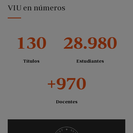
VIU en números
130
28.980
Títulos
Estudiantes
+970
Docentes