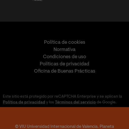
Política de cookies
Normativa
Condiciones de uso
Políticas de privacidad
Oficina de Buenas Prácticas
Este sitio está protegido por reCAPTCHA Enterprise y se aplican la
Política de privacidad
y los
Términos del servicio
de Google.
© VIU Universidad Internacional de Valencia. Planeta