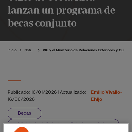
lanzan un programa de
becas conjunto
Inicio
Noticias
VIU y el Ministerio de Relaciones Exteriores y Culto
Publicado:
16/01/2026
|
Actualizado:
Emilio Vivallo-
16/06/2026
Ehijo
Becas
Ministerio de Relaciones Exteriores y Culto