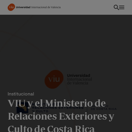
Pasar
al
contenido
principal
Institucional
VIU y el Ministerio de
Relaciones Exteriores y
Culto de Costa Rica