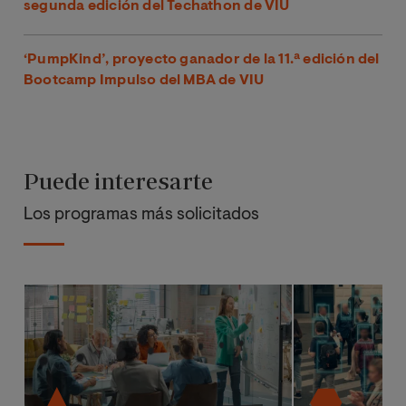
segunda edición del Techathon de VIU
‘PumpKind’, proyecto ganador de la 11.ª edición del
Bootcamp Impulso del MBA de VIU
Puede interesarte
Los programas más solicitados