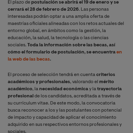
El plazo de
postulación se abrirá el 19 de enero y se
cerrará el 28 de febrero de 2026
. Las personas
interesadas podrán optar a una amplia oferta de
maestrías oficiales alineadas con los retos actuales del
entorno global, en ámbitos como la gestión, la
educación, la salud, la tecnología o las ciencias
sociales.
Toda la información sobre las becas, así
cómo el formulario de postulación, se encuentra
en
la web de las becas
.
El proceso de selección tendrá en cuenta
criterios
académicos y profesionales
, valorando el
mérito
académico
, la
necesidad económica
y la
trayectoria
profesional
de los candidatos, acreditada a través de
su currículum vitae. De este modo, la convocatoria
busca reconocer a los y las postulantes con potencial
de impacto y capacidad de aplicar el conocimiento
adquirido en sus respectivos entornos profesionales y
sociales.