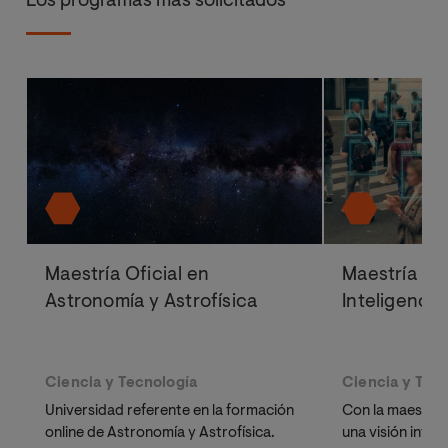
Los programas más solicitados
Maestría Oficial en
Maestría Ofi
Astronomía y Astrofísica
Inteligencia 
Ciencia y Tecnología
Ciencia y Tec
Universidad referente en la formación
Con la maestría
online de Astronomía y Astrofísica.
una visión inte