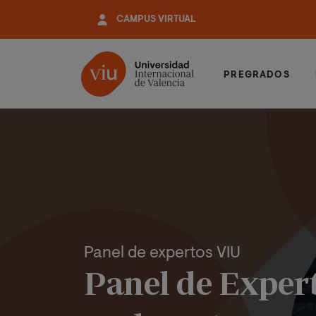
Pasar
CAMPUS VIRTUAL
al
contenido
principal
PREGRADOS
Panel de expertos VIU
Panel de Exper