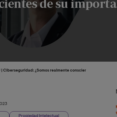
cientes de su importa
U | Ciberseguridad: ¿Somos realmente conscientes de su impor
2023
l
Propiedad Intelectual