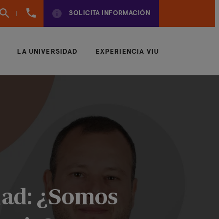
961
SOLICITA INFORMACIÓN
924
950
LA UNIVERSIDAD
EXPERIENCIA VIU
dad: ¿Somos