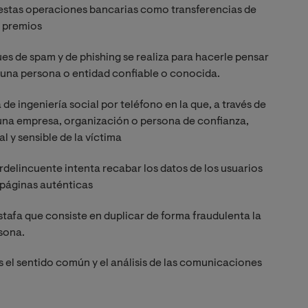
stas operaciones bancarias como transferencias de
s premios
ues de spam y de phishing se realiza para hacerle pensar
 una persona o entidad confiable o conocida.
 de ingeniería social por teléfono en la que, a través de
 una empresa, organización o persona de confianza,
l y sensible de la víctima
rdelincuente intenta recabar los datos de los usuarios
 páginas auténticas
stafa que consiste en duplicar de forma fraudulenta la
rsona.
s el sentido común y el análisis de las comunicaciones