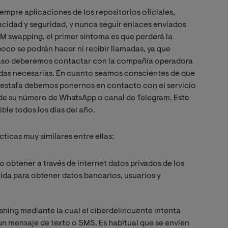
iempre aplicaciones de los repositorios oficiales,
acidad y seguridad, y nunca seguir enlaces enviados
M swapping, el primer síntoma es que perderá la
poco se podrán hacer ni recibir llamadas, ya que
 caso deberemos contactar con la compañía operadora
didas necesarias. En cuanto seamos conscientes de que
erestafa debemos ponernos en contacto con el servicio
s de su número de WhatsApp o canal de Telegram. Este
ible todos los días del año.
cticas muy similares entre ellas:
o obtener a través de internet datos privados de los
ida para obtener datos bancarios, usuarios y
shing mediante la cual el ciberdelincuente intenta
un mensaje de texto o SMS. Es habitual que se envíen