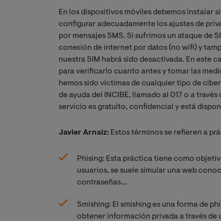
En los dispositivos móviles debemos instalar s
configurar adecuadamente los ajustes de priv
por mensajes SMS. Si sufrimos un ataque de SI
conexión de internet por datos (no wifi) y tam
nuestra SIM habrá sido desactivada. En este
para verificarlo cuanto antes y tomar las me
hemos sido víctimas de cualquier tipo de cib
de ayuda del INCIBE, llamado al 017 o a travé
servicio es gratuito, confidencial y está dispon
Javier Arnaiz:
Estos términos se refieren a prá
Phising: Esta práctica tiene como objetiv
usuarios, se suele simular una web conoc
contraseñas…
Smishing: El smishing es una forma de phi
obtener información privada a través de 