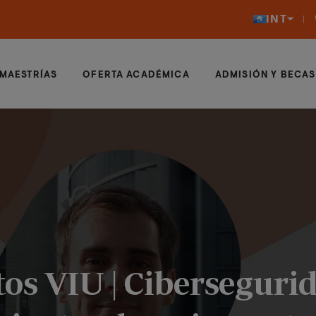
INT
MAESTRÍAS
OFERTA ACADÉMICA
ADMISIÓN Y BECAS
tos VIU | Ciberseguri