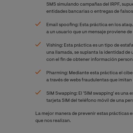
SMS simulando campañas del IRPF, supue
entidades bancarias o entregas de falso
Email spoofing: Esta práctica en los ataq
a un usuario que un mensaje proviene de
Vishing: Esta práctica es un tipo de estafa
una llamada, se suplanta la identidad de
con el fin de obtener información persona
Pharming: Mediante esta práctica el cibe
a través de webs fraudulentas que imitan
SIM Swapping: El 'SIM swapping' es una e
tarjeta SIM del teléfono móvil de una pe
La mejor manera de prevenir estas prácticas e
que nos realizan.