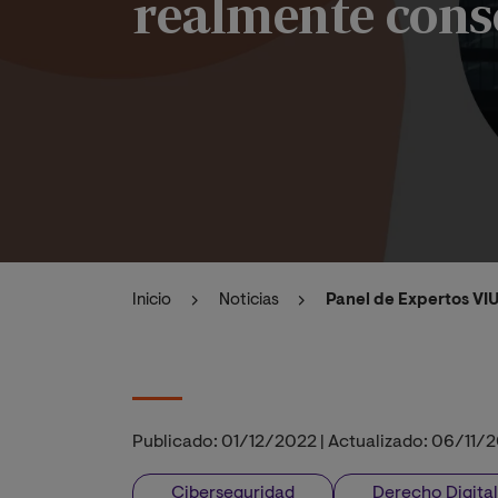
realmente cons
Inicio
Noticias
Panel de Expertos VI
Publicado:
01/12/2022
|
Actualizado:
06/11/
Ciberseguridad
Derecho Digita