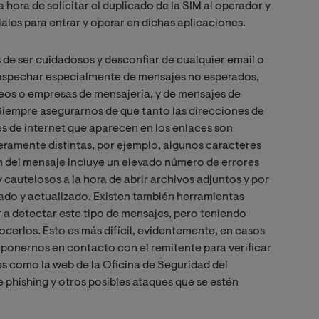
a hora de solicitar el duplicado de la SIM al operador y
ales para entrar y operar en dichas aplicaciones.
de ser cuidadosos y desconfiar de cualquier email o
Sospechar especialmente de mensajes no esperados,
reos o empresas de mensajería, y de mensajes de
iempre asegurarnos de que tanto las direcciones de
s de internet que aparecen en los enlaces son
igeramente distintas, por ejemplo, algunos caracteres
 del mensaje incluye un elevado número de errores
cautelosos a la hora de abrir archivos adjuntos y por
lado y actualizado. Existen también herramientas
 a detectar este tipo de mensajes, pero teniendo
erlos. Esto es más difícil, evidentemente, en casos
ponernos en contacto con el remitente para verificar
es como la web de la Oficina de Seguridad del
 phishing y otros posibles ataques que se estén