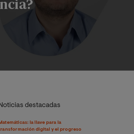
ncia?
tancia?
Noticias destacadas
Matemáticas: la llave para la
transformación digital y el progreso