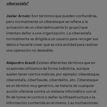
ciberestafa?
Javier Arnaiz:
Son términos que pueden confundirse,
pero normalmente un ciberataque se refiere a la
actuación de un ciberdelincuente (o grupo) que
intentan dañar a una organización. La ciberestafa
normalmente va dirigida a un usuario para recoger sus
datos o hacerle creer que es otra entidad para realizar
una operación no deseable.
Alejandro Aracil
: Existen diferentes términos que en
ocasiones utilizamos de forma indistinta, aunque
suelen tener ciertos matices, por ejemplo: ciberataque,
ciberestafa, ciberfraude, ciberdelito, etc. Ciberataque
es un término muy genérico, se trataría de cualquier
acción ofensiva contra un sistema informático con el
fin de tomar el control o dañar la infraestructura o la
información contenida en el mismo. Las motivaciones