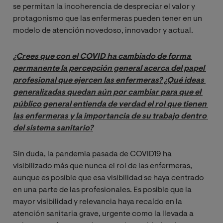
se permitan la incoherencia de despreciar el valor y
protagonismo que las enfermeras pueden tener en un
modelo de atención novedoso, innovador y actual.
¿Crees que con el COVID ha cambiado de forma 
permanente la percepción general acerca del papel 
profesional que ejercen las enfermeras? ¿Qué ideas 
generalizadas quedan aún por cambiar para que el 
público general entienda de verdad el rol que tienen 
las enfermeras y la importancia de su trabajo dentro 
del sistema sanitario?
Sin duda, la pandemia pasada de COVID19 ha
visibilizado más que nunca el rol de las enfermeras,
aunque es posible que esa visibilidad se haya centrado
en una parte de las profesionales. Es posible que la
mayor visibilidad y relevancia haya recaído en la
atención sanitaria grave, urgente como la llevada a