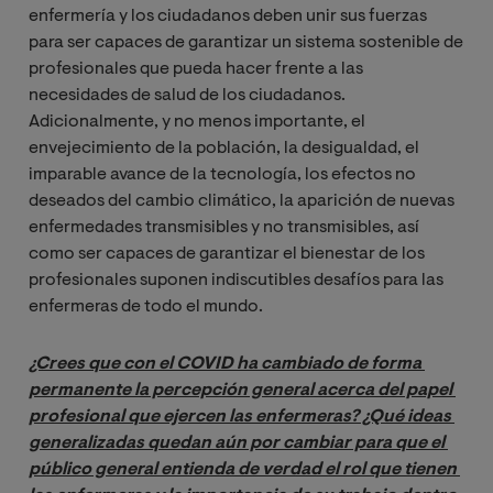
enfermería y los ciudadanos deben unir sus fuerzas
para ser capaces de garantizar un sistema sostenible de
profesionales que pueda hacer frente a las
necesidades de salud de los ciudadanos.
Adicionalmente, y no menos importante, el
envejecimiento de la población, la desigualdad, el
imparable avance de la tecnología, los efectos no
deseados del cambio climático, la aparición de nuevas
enfermedades transmisibles y no transmisibles, así
como ser capaces de garantizar el bienestar de los
profesionales suponen indiscutibles desafíos para las
enfermeras de todo el mundo.
¿Crees que con el COVID ha cambiado de forma 
permanente la percepción general acerca del papel 
profesional que ejercen las enfermeras? ¿Qué ideas 
generalizadas quedan aún por cambiar para que el 
público general entienda de verdad el rol que tienen 