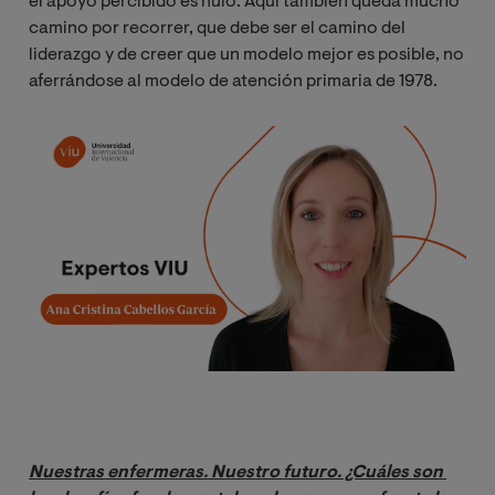
el apoyo percibido es nulo. Aquí también queda mucho
camino por recorrer, que debe ser el camino del
liderazgo y de creer que un modelo mejor es posible, no
aferrándose al modelo de atención primaria de 1978.
Imagen
Nuestras enfermeras. Nuestro futuro. ¿Cuáles son 