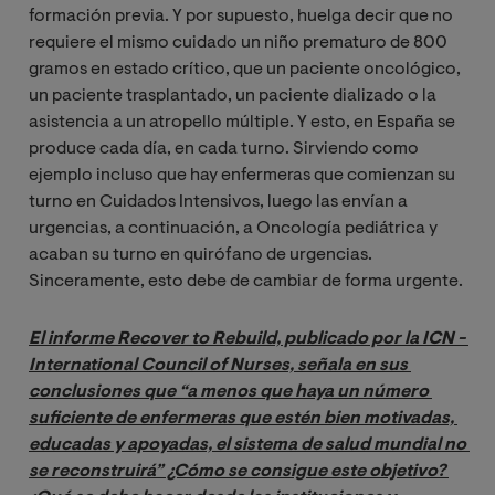
formación previa. Y por supuesto, huelga decir que no
requiere el mismo cuidado un niño prematuro de 800
gramos en estado crítico, que un paciente oncológico,
un paciente trasplantado, un paciente dializado o la
asistencia a un atropello múltiple. Y esto, en España se
produce cada día, en cada turno. Sirviendo como
ejemplo incluso que hay enfermeras que comienzan su
turno en Cuidados Intensivos, luego las envían a
urgencias, a continuación, a Oncología pediátrica y
acaban su turno en quirófano de urgencias.
Sinceramente, esto debe de cambiar de forma urgente.
El informe Recover to Rebuild, publicado por la ICN - 
International Council of Nurses, señala en sus 
conclusiones que “a menos que haya un número 
suficiente de enfermeras que estén bien motivadas, 
educadas y apoyadas, el sistema de salud mundial no 
se reconstruirá” ¿Cómo se consigue este objetivo? 