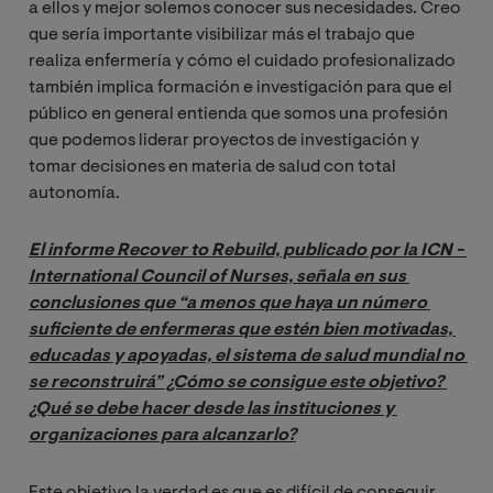
a ellos y mejor solemos conocer sus necesidades. Creo
que sería importante visibilizar más el trabajo que
realiza enfermería y cómo el cuidado profesionalizado
también implica formación e investigación para que el
público en general entienda que somos una profesión
que podemos liderar proyectos de investigación y
tomar decisiones en materia de salud con total
autonomía.
El informe Recover to Rebuild, publicado por la ICN - 
International Council of Nurses, señala en sus 
conclusiones que “a menos que haya un número 
suficiente de enfermeras que estén bien motivadas, 
educadas y apoyadas, el sistema de salud mundial no 
se reconstruirá” ¿Cómo se consigue este objetivo? 
¿Qué se debe hacer desde las instituciones y 
organizaciones para alcanzarlo?