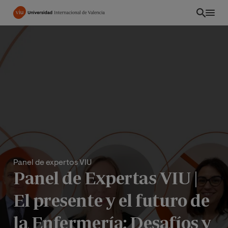
Pasar
al
contenido
principal
Panel de expertos VIU
Panel de Expertas VIU |
INT
El presente y el futuro de
la Enfermería: Desafíos y