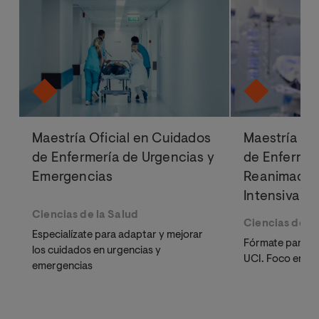
Maestría Oficial en Cuidados
Maestría Of
de Enfermería de Urgencias y
de Enfermer
Emergencias
Reanimación
Intensiva
Ciencias de la Salud
Ciencias de la
Especialízate para adaptar y mejorar
Fórmate para me
los cuidados en urgencias y
UCI. Foco en la 
emergencias