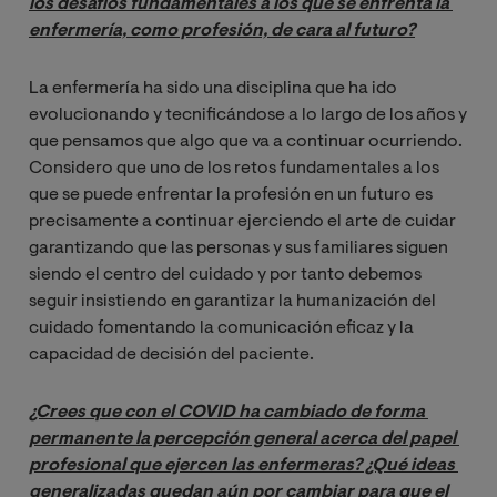
los desafíos fundamentales a los que se enfrenta la 
enfermería, como profesión, de cara al futuro?
La enfermería ha sido una disciplina que ha ido
evolucionando y tecnificándose a lo largo de los años y
que pensamos que algo que va a continuar ocurriendo.
Considero que uno de los retos fundamentales a los
que se puede enfrentar la profesión en un futuro es
precisamente a continuar ejerciendo el arte de cuidar
garantizando que las personas y sus familiares siguen
siendo el centro del cuidado y por tanto debemos
seguir insistiendo en garantizar la humanización del
cuidado fomentando la comunicación eficaz y la
capacidad de decisión del paciente.
¿Crees que con el COVID ha cambiado de forma 
permanente la percepción general acerca del papel 
profesional que ejercen las enfermeras? ¿Qué ideas 
generalizadas quedan aún por cambiar para que el 