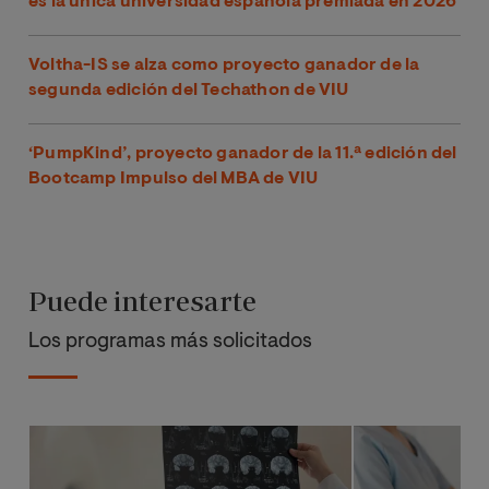
es la única universidad española premiada en 2026
Voltha-IS se alza como proyecto ganador de la
segunda edición del Techathon de VIU
‘PumpKind’, proyecto ganador de la 11.ª edición del
Bootcamp Impulso del MBA de VIU
Puede interesarte
Los programas más solicitados