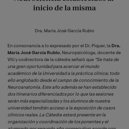
inicio de la misma
Dra. María José García Rubio
En consonancia a lo expresado por el Dr. Piquer, la
Dra.
María José García Rubio
, Neuropsicóloga, docente de
VIU y codirectora de la cátedra señaló que
 “Se trata de 
una gran oportunidad para acercar el mundo 
académico de la Universidad a la práctica clínica; todo 
ello englobado desde el campo de conocimiento de la 
Neuroanatomía. Este año además se han establecido 
dos itinerarios diferenciados por lo que las sesiones 
serán más especializadas y los alumnos de nuestra 
universidad tendrán acceso a la exposición de casos 
clínicos reales. La Cátedra estará presente en la 
organización y coordinación de los ponentes y el 
alumnado por segundo año consecutivo acorde con 