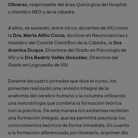
Oliveras
, responsable del área Quirúrgica del Hospital
y miembro NED y de la cátedra.
A ellos, se sumarán, entre otros, docentes de VIU como
la
Dra. Marta Aliño Costa
, doctora en Neurociencias y
miembro del Comité Científico de la Cátedra, la
Dra
Arantxa Duque
, Directora del Grado en Psicología de
VIU y la
Dra Beatriz Vallés González
, Directora del
Grado en Logopedia de VIU.
Durante las cuatro jornadas que dura el curso, los
ponentes realizarán una revisión integral de la
anatomía del cerebro humano y la columna utilizando
una metodología que combina la formación teórica
con la práctica. De esta manera los asistentes recibirán
una formación integral, que les permitirá practicar los
conocimientos teóricos de forma inmediata. En cuanto
a la formación diferenciada por itinerario, el primer día