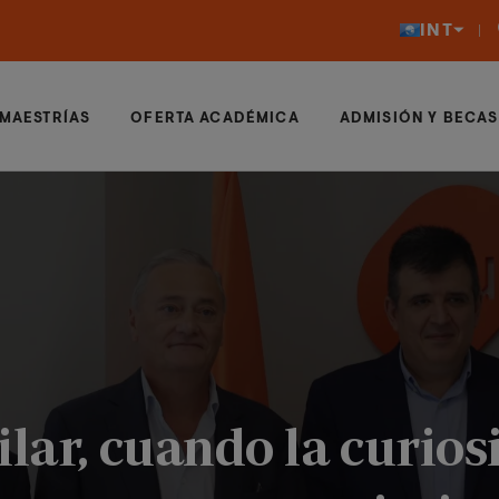
INT
MAESTRÍAS
OFERTA ACADÉMICA
ADMISIÓN Y BECAS
ilar, cuando la curios