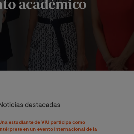
nto académico
iento académico
Noticias destacadas
Una estudiante de VIU participa como
intérprete en un evento internacional de la