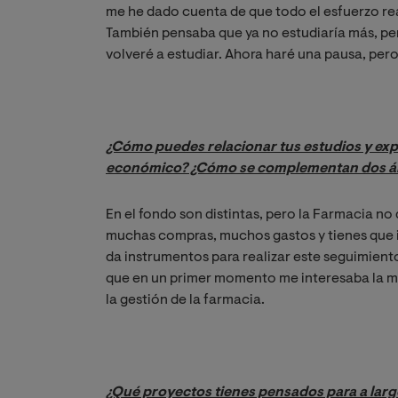
me he dado cuenta de que todo el esfuerzo rea
También pensaba que ya no estudiaría más, per
volveré a estudiar. Ahora haré una pausa, p
¿Cómo puedes relacionar tus estudios y expe
económico? ¿Cómo se complementan dos áre
En el fondo son distintas, pero la Farmacia no
muchas compras, muchos gastos y tienes que i
da instrumentos para realizar este seguimiento
que en un primer momento me interesaba la m
la gestión de la farmacia.
¿Qué proyectos tienes pensados para a larg