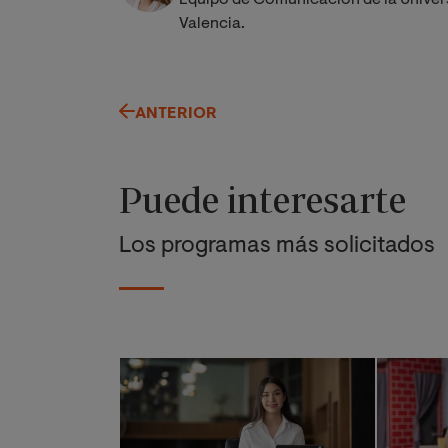
Equipo de Comunicación de la Univer
Valencia.
ANTERIOR
Puede interesarte
Los programas más solicitados