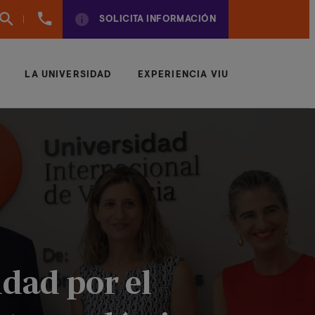
961
SOLICITA INFORMACIÓN
924
950
LA UNIVERSIDAD
EXPERIENCIA VIU
idad por el