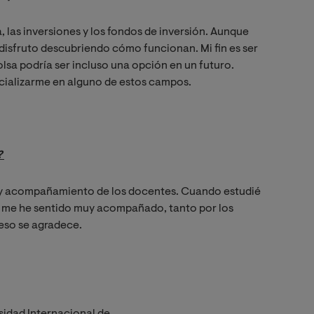
 las inversiones y los fondos de inversión. Aunque
disfruto descubriendo cómo funcionan. Mi fin es ser
sa podría ser incluso una opción en un futuro.
ecializarme en alguno de estos campos.
 
 y acompañamiento de los docentes. Cuando estudié
í me he sentido muy acompañado, tanto por los
eso se agradece.