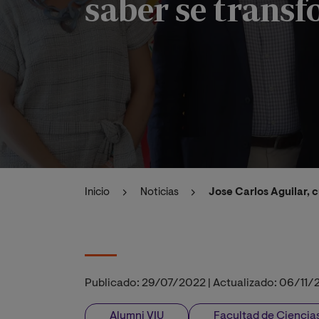
saber se trans
Inicio
Noticias
Jose Carlos Aguilar, 
Publicado:
29/07/2022
|
Actualizado:
06/11/
Alumni VIU
Facultad de Ciencias