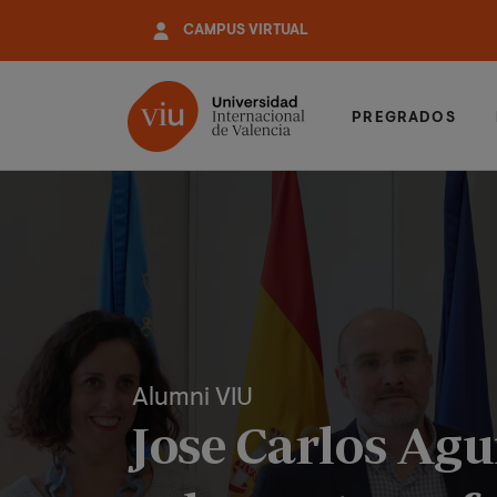
Pasar
CAMPUS VIRTUAL
al
contenido
principal
PREGRADOS
Alumni VIU
Jose Carlos Agu