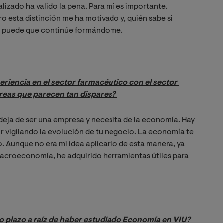
lizado ha valido la pena. Para mí es importante.
o esta distinción me ha motivado y, quién sabe si
ero puede que continúe formándome.
riencia en el sector farmacéutico con el sector 
as que parecen tan dispares? 
 deja de ser una empresa y necesita de la economía. Hay
r vigilando la evolución de tu negocio. La economía te
. Aunque no era mi idea aplicarlo de esta manera, ya
acroeconomía, he adquirido herramientas útiles para
o plazo a raíz de haber estudiado Economía en VIU?