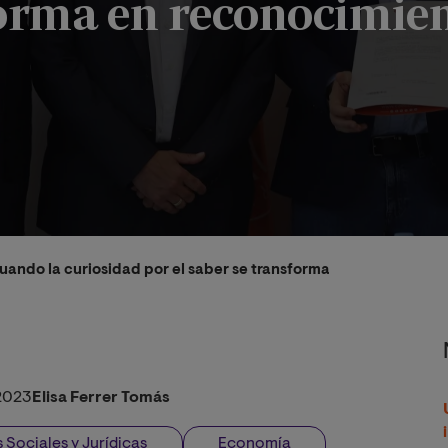
forma en reconocimie
cuando la curiosidad por el saber se transforma en reconocim
2023
Elisa Ferrer Tomás
 Sociales y Jurídicas
Economía