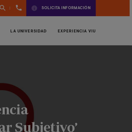
961
SOLICITA INFORMACIÓN
924
950
LA UNIVERSIDAD
EXPERIENCIA VIU
encia
r Subjetivo’