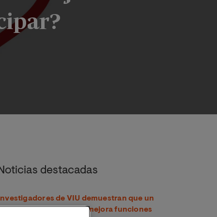
cipar?
jetivo’ ¿En qué consiste y cómo puedo participar?
Noticias destacadas
Investigadores de VIU demuestran que un
compuesto del té verde mejora funciones