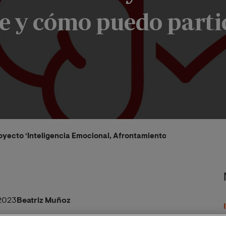
te y cómo puedo parti
royecto ‘Inteligencia Emocional, Afrontamiento y Bienestar Sub
2023
Beatriz Muñoz