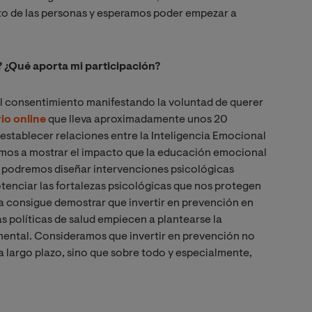
to de las personas y esperamos poder empezar a
? ¿Qué aporta mi participación?
el consentimiento manifestando la voluntad de querer
io online
que lleva aproximadamente unos 20
establecer relaciones entre la Inteligencia Emocional
remos a mostrar el impacto que la educación emocional
, podremos diseñar intervenciones psicológicas
otenciar las fortalezas psicológicas que nos protegen
a consigue demostrar que invertir en prevención en
s políticas de salud empiecen a plantearse la
 mental. Consideramos que invertir en prevención no
 largo plazo, sino que sobre todo y especialmente,