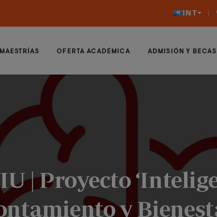
INT
MAESTRÍAS
OFERTA ACADÉMICA
ADMISIÓN Y BECAS
IU | Proyecto ‘Intelig
ontamiento y Bienesta