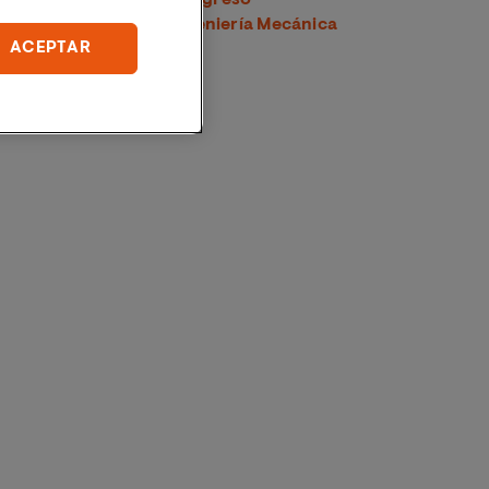
Latinoamericano de Ingeniería Mecánica
ACEPTAR