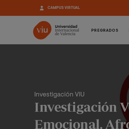
Pasar
CAMPUS VIRTUAL
al
contenido
principal
PREGRADOS
Investigación VIU
Investigación V
Emocional, Afr