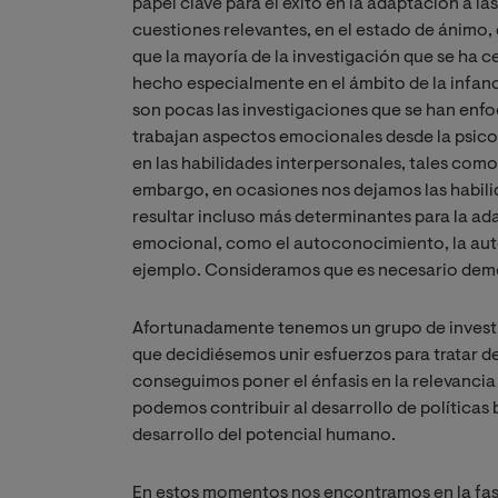
papel clave para el éxito en la adaptación a la
cuestiones relevantes, en el estado de ánimo, e
que la mayoría de la investigación que se ha c
hecho especialmente en el ámbito de la infan
son pocas las investigaciones que se han enf
trabajan aspectos emocionales desde la psico
en las habilidades interpersonales, tales como
embargo, en ocasiones nos dejamos las habili
resultar incluso más determinantes para la ad
emocional, como el autoconocimiento, la aut
ejemplo. Consideramos que es necesario demost
Afortunadamente tenemos un grupo de investig
que decidiésemos unir esfuerzos para tratar d
conseguimos poner el énfasis en la relevancia
podemos contribuir al desarrollo de políticas 
desarrollo del potencial humano.
En estos momentos nos encontramos en la fase