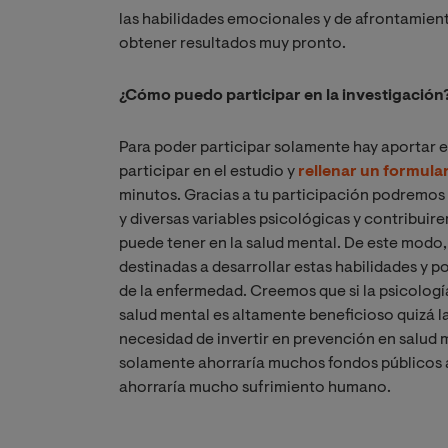
las habilidades emocionales y de afrontamien
obtener resultados muy pronto.
¿Cómo puedo participar en la investigación
Para poder participar solamente hay aportar 
participar en el estudio y
rellenar un formular
minutos. Gracias a tu participación podremos 
y diversas variables psicológicas y contribui
puede tener en la salud mental. De este modo
destinadas a desarrollar estas habilidades y p
de la enfermedad. Creemos que si la psicologí
salud mental es altamente beneficioso quizá la
necesidad de invertir en prevención en salud
solamente ahorraría muchos fondos públicos a
ahorraría mucho sufrimiento humano.