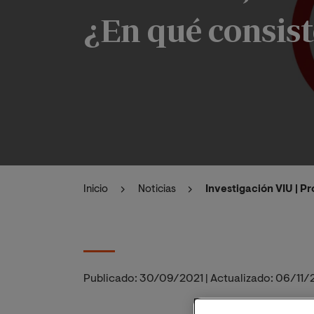
¿En qué consis
Inicio
Noticias
Investigación VIU | P
Publicado:
30/09/2021
|
Actualizado:
06/11/