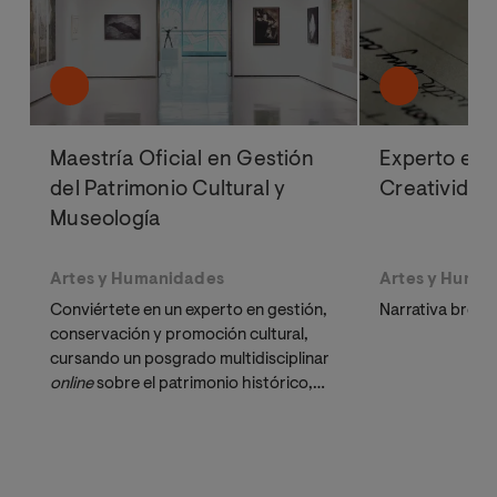
Maestría Oficial en Gestión
Experto en E
del Patrimonio Cultural y
Creatividad
Museología
Artes y Humanidades
Artes y Huma
Conviértete en un experto en gestión,
Narrativa breve,
conservación y promoción cultural,
cursando un posgrado multidisciplinar
online 
sobre el patrimonio histórico,
enfocado en la Museología.