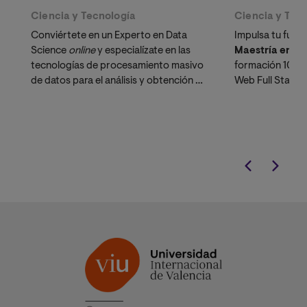
Ciencia y Tecnología
Ciencia y Tec
Conviértete en un Experto en Data
Impulsa tu futur
Science
online 
y especialízate en las
Maestría en De
tecnologías de procesamiento masivo
formación 100
de datos para el análisis y obtención de
Web Full Stack,
conocimiento.
liderar proyecto
innovadores, a
capas de una ap