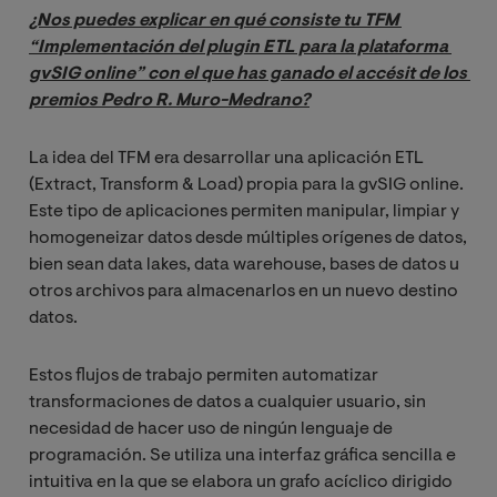
¿Nos puedes explicar en qué consiste tu TFM 
“Implementación del plugin ETL para la plataforma 
gvSIG online” con el que has ganado el accésit de los 
premios Pedro R. Muro-Medrano?
La idea del TFM era desarrollar una aplicación ETL
(Extract, Transform & Load) propia para la gvSIG online.
Este tipo de aplicaciones permiten manipular, limpiar y
homogeneizar datos desde múltiples orígenes de datos,
bien sean data lakes, data warehouse, bases de datos u
otros archivos para almacenarlos en un nuevo destino
datos.
Estos flujos de trabajo permiten automatizar
transformaciones de datos a cualquier usuario, sin
necesidad de hacer uso de ningún lenguaje de
programación. Se utiliza una interfaz gráfica sencilla e
intuitiva en la que se elabora un grafo acíclico dirigido