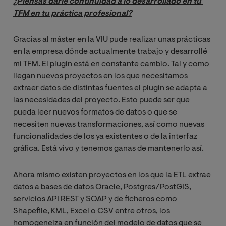
¿Piensas darle continuidad a lo desarrollado en tu 
TFM en tu práctica profesional?
Gracias al máster en la VIU pude realizar unas prácticas
en la empresa dónde actualmente trabajo y desarrollé
mi TFM. El plugin está en constante cambio. Tal y como
llegan nuevos proyectos en los que necesitamos
extraer datos de distintas fuentes el plugin se adapta a
las necesidades del proyecto. Esto puede ser que
pueda leer nuevos formatos de datos o que se
necesiten nuevas transformaciones, así como nuevas
funcionalidades de los ya existentes o de la interfaz
gráfica. Está vivo y tenemos ganas de mantenerlo así.
Ahora mismo existen proyectos en los que la ETL extrae
datos a bases de datos Oracle, Postgres/PostGIS,
servicios API REST y SOAP y de ficheros como
Shapefile, KML, Excel o CSV entre otros, los
homogeneiza en función del modelo de datos que se