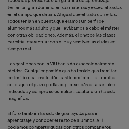
Todos los profesores eran garantía de aprendizaje
tenían un gran dominio en sus materias y especializados
en el campo que daban. Al igual que el trato con ellos.
Todos tenían en cuenta que éramos un perfil de
alumnos más adulto y que llevábamos a cabo el máster
con otras obligaciones. Además, el chat de las clases
permitía interactuar con ellos y resolver las dudas en
tiempo real.
Las gestiones con la VIU han sido excepcionalmente
rápidas. Cualquier gestión que he tenido que tramitar
he tenido una resolución casi inmediata. Los tramites
en los que el plazo podía ampliarse más estaban bien
indicados y siempre se cumplían. La atención ha sido
magnífica.
El foro también ha sido de gran ayuda para el
aprendizaje y conocer el resto de alumnos. Allí
podíamos compartir dudas con otros compañeros