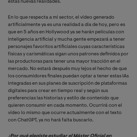
estas nuevas realidades.
En lo que respecta a mi sector, el vídeo generado
artificialmente ya es una realidad a día de hoy, pero es
que en 5 años en Hollywood ya se harán películas con
inteligencia artificial y mucha gente empezará a tener
personajes favoritos artificiales cuyas características
físicas y carismáticas sigan unos patrones definidos por
las productoras para tener una mayor tracción en el
mercado. No estará después muy lejos el hecho de que
los consumidores finales puedan optar a tener estas IAs
integradas en sus planes de suscripción de plataformas
digitales para crear en tiempo real y según sus
preferencias las historias y estilo de contenido que
quieren consumir en cada momento. Ocurrirá con el
vídeo lo mismo que ocurre actualmente con el texto
con ChatGPT, ya no hará falta buscarlo.
¿Por qué elegiste estudiar el Máster Oficial en 