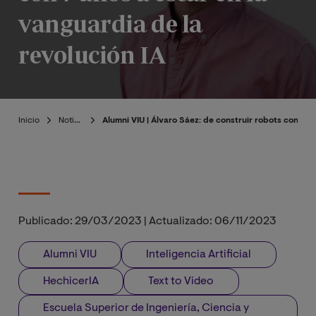
vanguardia de la
revolución IA
Inicio
Noticias
Alumni VIU | Álvaro Sáez: de construir robots con 7 a
Publicado:
29/03/2023
|
Actualizado:
06/11/2023
Alumni VIU
Inteligencia Artificial
HechicerIA
Text to Video
Escuela Superior de Ingeniería, Ciencia y