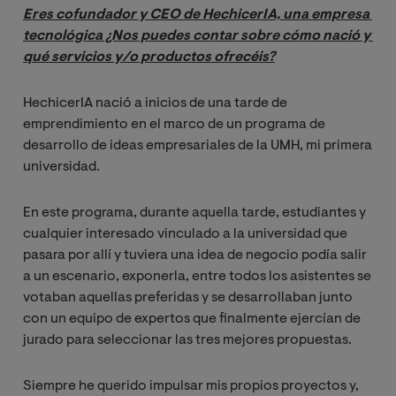
Eres cofundador y CEO de HechicerIA, una empresa 
tecnológica ¿Nos puedes contar sobre cómo nació y 
qué servicios y/o productos ofrecéis?
HechicerIA nació a inicios de una tarde de
emprendimiento en el marco de un programa de
desarrollo de ideas empresariales de la UMH, mi primera
universidad.
En este programa, durante aquella tarde, estudiantes y
cualquier interesado vinculado a la universidad que
pasara por allí y tuviera una idea de negocio podía salir
a un escenario, exponerla, entre todos los asistentes se
votaban aquellas preferidas y se desarrollaban junto
con un equipo de expertos que finalmente ejercían de
jurado para seleccionar las tres mejores propuestas.
Siempre he querido impulsar mis propios proyectos y,