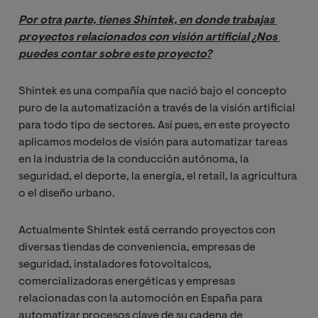
Por otra parte, tienes Shintek, en donde trabajas 
proyectos relacionados con visión artificial ¿Nos 
puedes contar sobre este proyecto?
Shintek es una compañía que nació bajo el concepto
puro de la automatización a través de la visión artificial
para todo tipo de sectores. Así pues, en este proyecto
aplicamos modelos de visión para automatizar tareas
en la industria de la conducción autónoma, la
seguridad, el deporte, la energía, el retail, la agricultura
o el diseño urbano.
Actualmente Shintek está cerrando proyectos con
diversas tiendas de conveniencia, empresas de
seguridad, instaladores fotovoltaicos,
comercializadoras energéticas y empresas
relacionadas con la automoción en España para
automatizar procesos clave de su cadena de