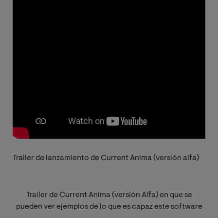
Trailer de lanzamiento de Current Anima (versión alfa)
Trailer de Current Anima (versión Alfa) en que se
pueden ver ejemplos de lo que es capaz este software