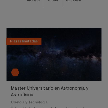
60 ECTS
Online
Oct. 2026
Plazas limitadas
Máster Universitario en Astronomía y
Astrofísica
Ciencia y Tecnología