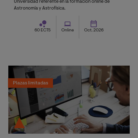
Universidad referente en la formación online de
Astronomía y Astrofísica.
60 ECTS
Online
Oct. 2026
Plazas limitadas