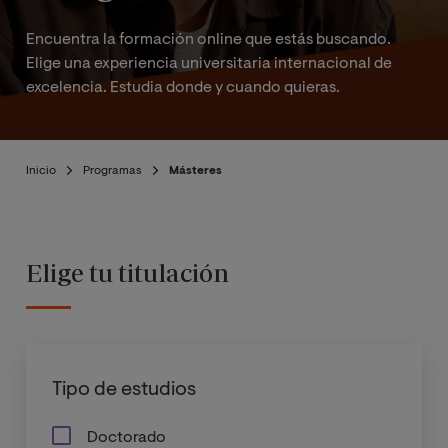
Encuentra la formación online que estás buscando.
Elige una experiencia universitaria internacional de
excelencia. Estudia donde y cuando quieras.
Inicio
Programas
Másteres
Elige tu titulación
Tipo de estudios
Doctorado