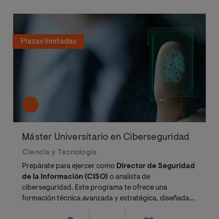
Plazas limitadas
Máster Universitario en Ciberseguridad
Ciencia y Tecnología
Prepárate para ejercer como
Director de Seguridad
de la Información (CISO)
o analista de
ciberseguridad. Este programa te ofrece una
formación técnica avanzada y estratégica, diseñada
para cubrir la alta demanda de expertos en