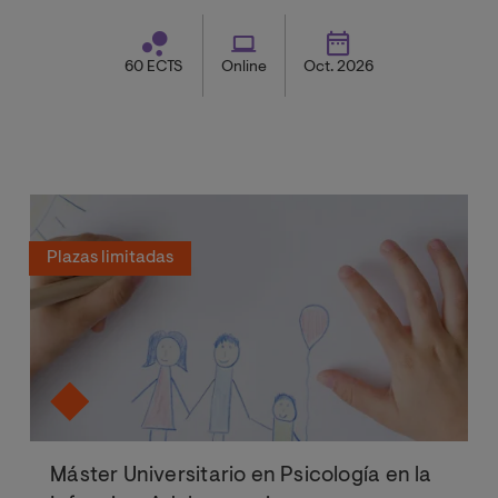
mercado, preparándote para transformar
organizaciones frente a los nuevos retos.
60 ECTS
Online
Oct. 2026
Plazas limitadas
Máster Universitario en Psicología en la