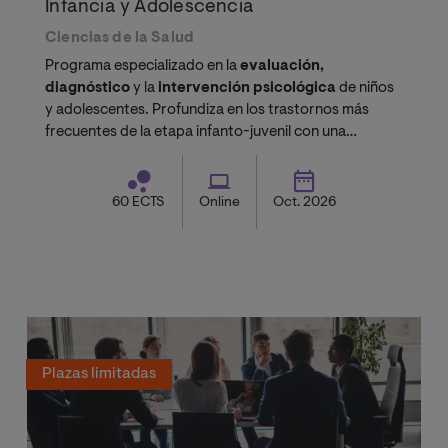
Infancia y Adolescencia
Ciencias de la Salud
Programa especializado en la
evaluación,
diagnóstico
y la
intervención psicológica
de niños
y adolescentes. Profundiza en los trastornos más
frecuentes de la etapa infanto-juvenil con una
metodología adaptada a tu vida profesional y
personal.
60 ECTS
Online
Oct. 2026
Plazas limitadas