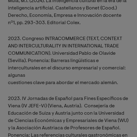
Mula, M.T. (2024). La inteligencia cultural en la era de la
inteligencia artificial. Castellanos y Bonet (Cood.)
Derecho, Economía, Empresa e Innovación docente
nº1, pp. 293-303. Editorial Colex.
2023. Congreso INTRACOMMERCE (TEXT, CONTEXT
AND INTERCULTURALITY IN INTERNATIONAL TRADE
COMMUNICATION). Universidad Pablo de Olavide
(Sevilla). Ponencia: Barreras lingüísticas e
interculturales en el discurso empresarial y comercial:
algunas
cuestiones clave para abordar el mercado alemán.
2023. IV Jornadas de Español para Fines Específicos de
Viena (IV JEFE-Vi) (Viena, Austria). Consejería de
Educación de Suiza y Austria junto con la Universidad
de Ciencias Económicas y Empresariales de Viena (WU)
y la Asociación Austriaca de Profesores de Español.
Ponencia: Las referencias culturales gastronómicas en