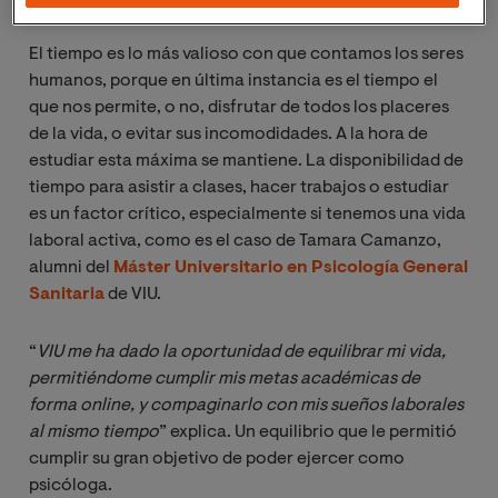
El tiempo es lo más valioso con que contamos los seres
humanos, porque en última instancia es el tiempo el
que nos permite, o no, disfrutar de todos los placeres
de la vida, o evitar sus incomodidades. A la hora de
estudiar esta máxima se mantiene. La disponibilidad de
tiempo para asistir a clases, hacer trabajos o estudiar
es un factor crítico, especialmente si tenemos una vida
laboral activa, como es el caso de Tamara Camanzo,
alumni del
Máster Universitario en Psicología General
Sanitaria
de VIU.
“
VIU me ha dado la oportunidad de equilibrar mi vida, 
permitiéndome cumplir mis metas académicas de 
forma online, y compaginarlo con mis sueños laborales 
al mismo tiempo
” explica. Un equilibrio que le permitió
cumplir su gran objetivo de poder ejercer como
psicóloga.