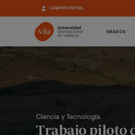
Pasar
CAMPUS VIRTUAL
al
contenido
principal
GRADOS
Ciencia y Tecnología
Trabajo piloto 