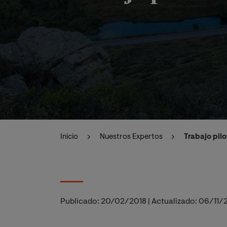
Inicio
Nuestros Expertos
Trabajo pil
Publicado:
20/02/2018
|
Actualizado:
06/11/