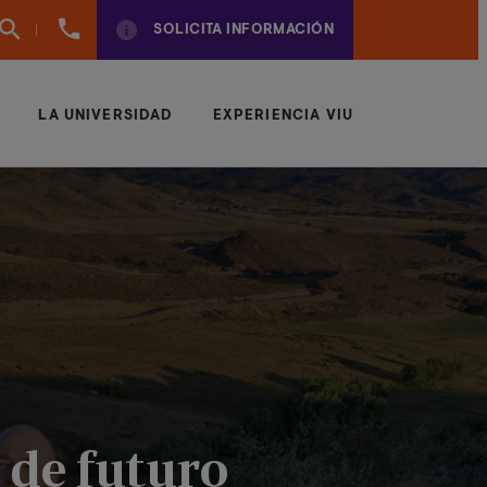
960
SOLICITA INFORMACIÓN
01
01
70
LA UNIVERSIDAD
EXPERIENCIA VIU
 de futuro