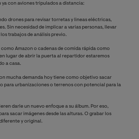
 ya con aviones tripulados a distancia:
ndo drones para revisar torretas y lineas eléctricas,
. Sin necesidad de implicar a varias personas, llevar
os trabajos de análisis previo.
s como Amazon o cadenas de comida rápida como
en lugar de abrir la puerta al repartidor estaremos
do a casa.
s con mucha demanda hoy tiene como objetivo sacar
o para urbanizaciones o terrenos con potencial para la
ieren darle un nuevo enfoque a su álbum. Por eso,
ara sacar imágenes desde las alturas. O grabar los
iferente y original.