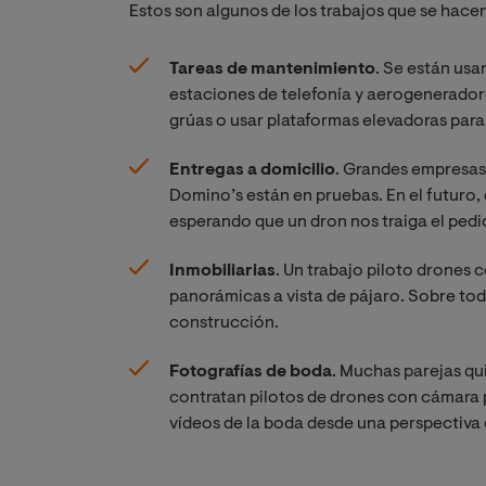
Estos son algunos de los trabajos que se hacen
Tareas de mantenimiento
. Se están usa
estaciones de telefonía y aerogeneradores
grúas o usar plataformas elevadoras para l
Entregas a domicilio
. Grandes empresa
Domino’s están en pruebas. En el futuro, 
esperando que un dron nos traiga el pedi
Inmobiliarias
. Un trabajo piloto drone
panorámicas a vista de pájaro. Sobre tod
construcción.
Fotografías de boda
. Muchas parejas qu
contratan pilotos de drones con cámara p
vídeos de la boda desde una perspectiva d