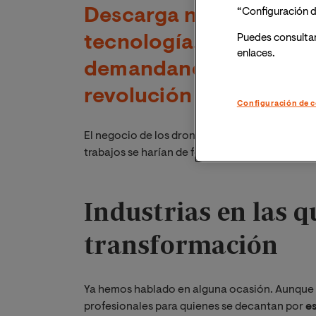
Descarga nuestra guía 
“Configuración d
Puedes consulta
tecnología. Conoce las
enlaces.
demandando profesiona
revolución industrial
Configuración de c
El negocio de los drones necesita de pilotos e
trabajos se harían de forma eficiente. Por eso,
Industrias en las q
transformación
Ya hemos hablado en alguna ocasión. Aunque 
profesionales para quienes se decantan por
e