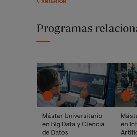
ANTERIOR
Programas relacion
Máster Universitario
Máste
en Big Data y Ciencia
en In
de Datos
Artifi