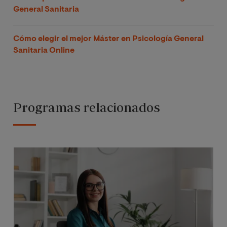
General Sanitaria
Cómo elegir el mejor Máster en Psicología General
Sanitaria Online
Programas relacionados