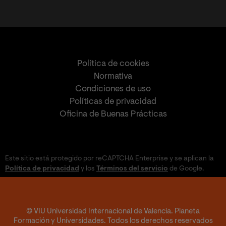
Política de cookies
Normativa
Condiciones de uso
Políticas de privacidad
Oficina de Buenas Prácticas
Este sitio está protegido por reCAPTCHA Enterprise y se aplican la
Política de privacidad
y los
Términos del servicio
de Google.
© VIU Universidad Internacional de Valencia. Planeta
Formación y Universidades. Todos los derechos reservados