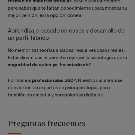
formación mientras trabajas
. Si ya estás ejerciendo,
pero sabes que te faltan conocimientos para mostrar tu
mejor versión, es la opción idónea.
Aprendizaje basado en casos y desarrollo de
un perfil híbrido
No memorizas teorías aisladas; resuelves casos reales.
Estas dinámicas te permiten ejercer la psicología con la
seguridad de quien ya ‘ha estado ahí’
.
Formamos
profesionales 360º
. Nuestros alumnos se
convierten en expertos en psicopatología, pero
también en empatía y herramientas digitales.
Preguntas frecuentes