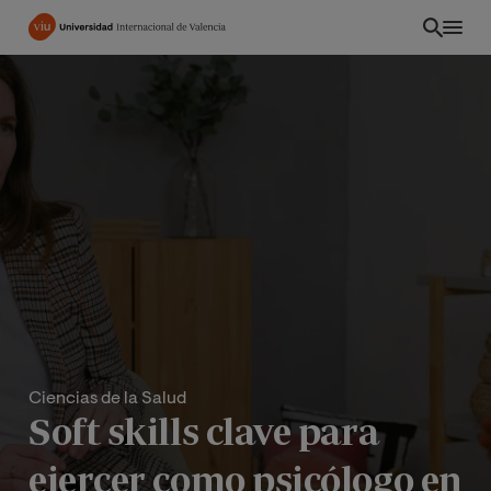
Pasar
al
contenido
principal
Ciencias de la Salud
Soft skills clave para
ejercer como psicólogo en