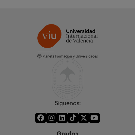
Síguenos:
Grados