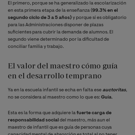
El primero, porque se ha generalizado la escolarización
en esta primera etapa de la enseñanza (
99.3% en el
segundo ciclo de 3 a 5 años)
y porque sí es obligatorio
para las Administraciones disponer de plazas
suficientes para cubrir la demanda de alumnos. El
segundo viene determinado por la dificultad de
conciliar familia y trabajo.
El valor del maestro cómo guía
en el desarrollo temprano
Ya en la escuela infantil se echa en falta ese
auctoritas
,
no se considera al maestro como lo que es:
Guía
.
Esta es la forma que adquiere la
fuerte carga de
responsabilidad social
del maestro, más aun el
maestro de infantil que es guía de personas cuya
capacidad mental de absorción es total al no tener