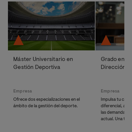
Máster Universitario en
Grado en Ad
Gestión Deportiva
Dirección d
Empresa
Empresa
Ofrece dos especializaciones en el
Impulsa tu carre
ámbito de la gestión del deporte.
diferencial, act
las demandas de
actual. Una titu
para líderes, e