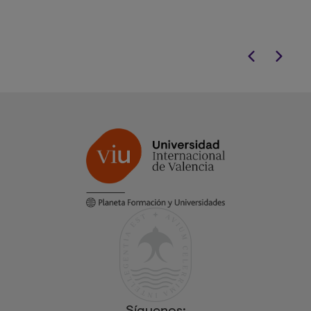
profesionales q
académica.