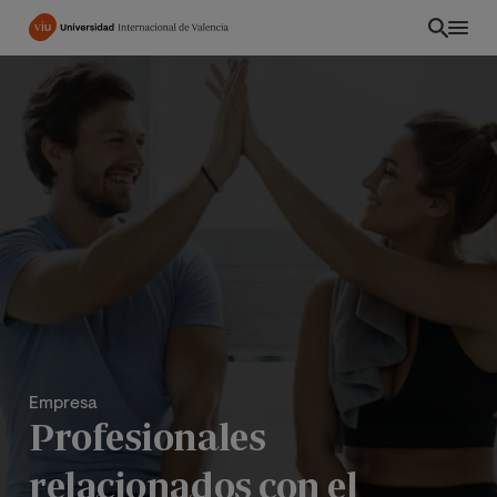
Pasar
al
contenido
principal
Empresa
Profesionales
relacionados con el