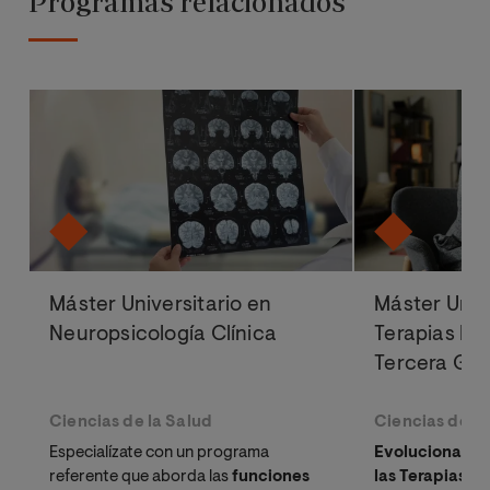
Programas relacionados
Máster Universitario en
Máster Univ
Neuropsicología Clínica
Terapias Ps
Tercera Ge
Ciencias de la Salud
Ciencias de la
Especialízate con un programa
Evoluciona tu 
referente que aborda las
funciones
las Terapias C