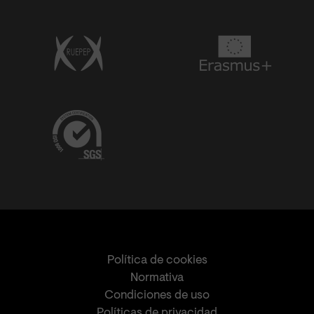
Política de cookies
Normativa
Condiciones de uso
Políticas de privacidad