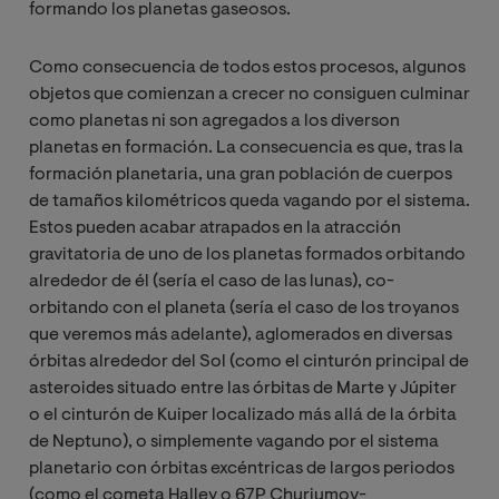
formando los planetas gaseosos.
Como consecuencia de todos estos procesos, algunos
objetos que comienzan a crecer no consiguen culminar
como planetas ni son agregados a los diverson
planetas en formación. La consecuencia es que, tras la
formación planetaria, una gran población de cuerpos
de tamaños kilométricos queda vagando por el sistema.
Estos pueden acabar atrapados en la atracción
gravitatoria de uno de los planetas formados orbitando
alrededor de él (sería el caso de las lunas), co-
orbitando con el planeta (sería el caso de los troyanos
que veremos más adelante), aglomerados en diversas
órbitas alrededor del Sol (como el cinturón principal de
asteroides situado entre las órbitas de Marte y Júpiter
o el cinturón de Kuiper localizado más allá de la órbita
de Neptuno), o simplemente vagando por el sistema
planetario con órbitas excéntricas de largos periodos
(como el cometa Halley o 67P Churiumov-