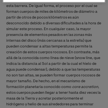
propuesto mecanismos alternativos para poder superar
esta barrera. De igual forma, el proceso por el cual se
forman cuerpos de miles de kilómetros de diámetro a
partir de otros de pocos kilómetros es aún
desconocido debido a diversas dificultades a la hora de
simular este proceso. En cualquier caso, la mayor
presencia de elementos pesados en las zonas más
internas del disco (más cercanas a la estrella) que
pueden condensar a altas temperaturas permite la
creación de estos cuerpos rocosos. En contraste, más
allá de la conocida como línea de nieve (snow line, que
indica la distancia al Sol a partir de la cual el hielo de
agua puede condensar), debido a que las temperaturas
no son tan altas, se pueden formar cuerpos rocosos de
mayor tamaño. De hecho, en el mecanismo de
formación planetaria conocido como
core accretion
,
estos cuerpos pueden llegar a tener hasta diez veces la
masa de la Tierra y acretar posteriormente el
hidrógeno y helio de sus alrededores para terminar