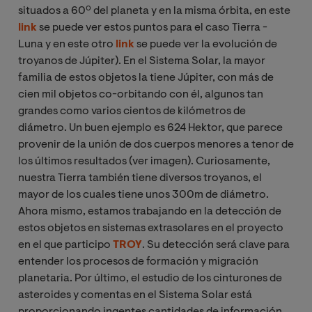
situados a 60º del planeta y en la misma órbita, en este
link
se puede ver estos puntos para el caso Tierra -
Luna y en este otro
link
se puede ver la evolución de
troyanos de Júpiter). En el Sistema Solar, la mayor
familia de estos objetos la tiene Júpiter, con más de
cien mil objetos co-orbitando con él, algunos tan
grandes como varios cientos de kilómetros de
diámetro. Un buen ejemplo es 624 Hektor, que parece
provenir de la unión de dos cuerpos menores a tenor de
los últimos resultados (ver imagen). Curiosamente,
nuestra Tierra también tiene diversos troyanos, el
mayor de los cuales tiene unos 300m de diámetro.
Ahora mismo, estamos trabajando en la detección de
estos objetos en sistemas extrasolares en el proyecto
en el que participo
TROY
. Su detección será clave para
entender los procesos de formación y migración
planetaria. Por último, el estudio de los cinturones de
asteroides y comentas en el Sistema Solar está
proporcionando ingentes cantidades de información