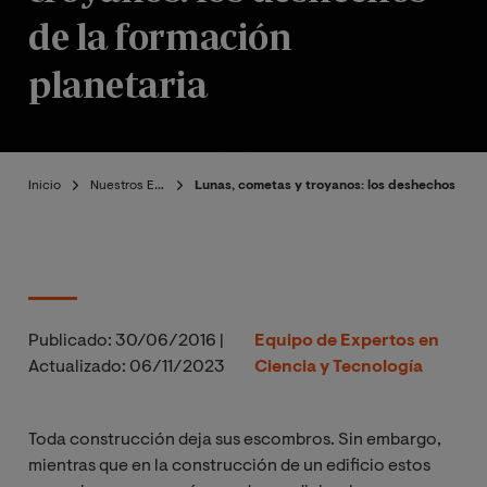
de la formación
planetaria
Inicio
Nuestros Expertos
Lunas, cometas y troyanos: los deshechos de l
Publicado:
30/06/2016
|
Equipo de Expertos en
Actualizado:
06/11/2023
Ciencia y Tecnología
Toda construcción deja sus escombros. Sin embargo,
mientras que en la construcción de un edificio estos