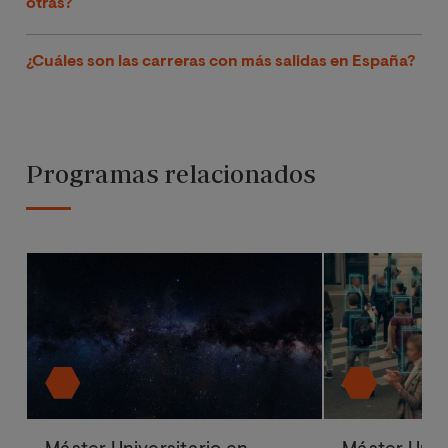
otras?
¿Cuáles son las carreras con más salidas en España?
Programas relacionados