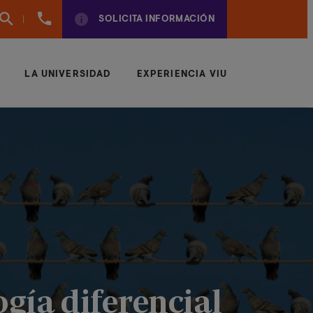
960
SOLICITA INFORMACIÓN
01
01
70
LA UNIVERSIDAD
EXPERIENCIA VIU
ogía diferencial