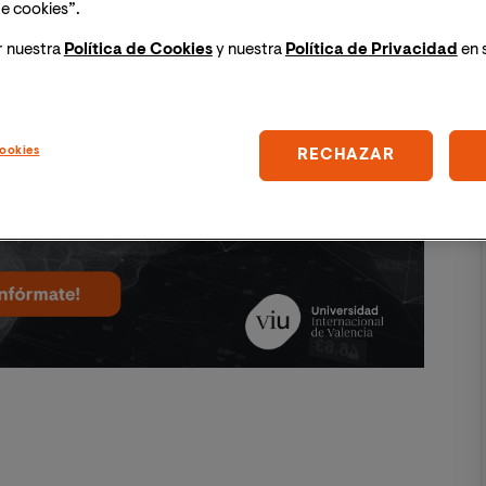
E-R).
e cookies”.
r nuestra
Política de Cookies
y nuestra
Política de Privacidad
en 
Imagen
ookies
RECHAZAR