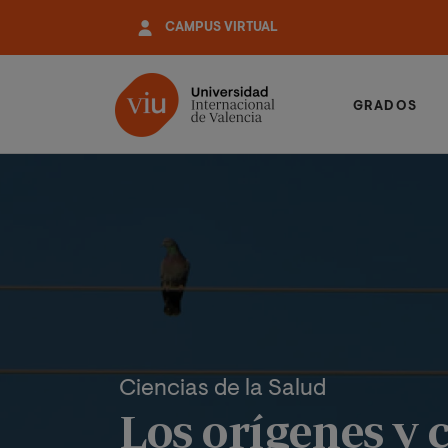
Pasar
CAMPUS VIRTUAL
al
contenido
principal
GRADOS
Ciencias de la Salud
Los orígenes y 