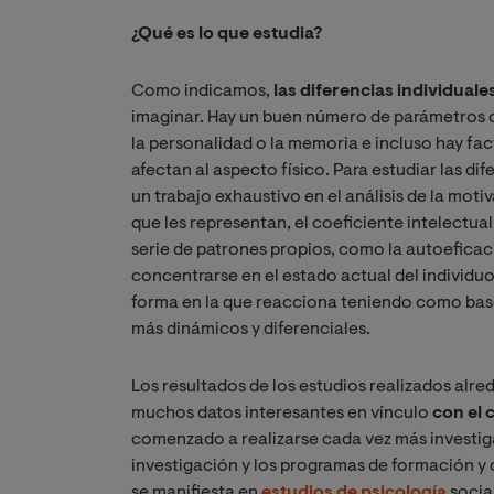
¿Qué es lo que estudia?
Como indicamos,
las diferencias individual
imaginar. Hay un buen número de parámetros q
la personalidad o la memoria e incluso hay fac
afectan al aspecto físico. Para estudiar las di
un trabajo exhaustivo en el análisis de la moti
que les representan, el coeficiente intelectual
serie de patrones propios, como la autoeficac
concentrarse en el estado actual del individuo
forma en la que reacciona teniendo como base
más dinámicos y diferenciales.
Los resultados de los estudios realizados alre
muchos datos interesantes en vínculo
con el 
comenzado a realizarse cada vez más investig
investigación y los programas de formación y d
se manifiesta en
estudios de psicología
social