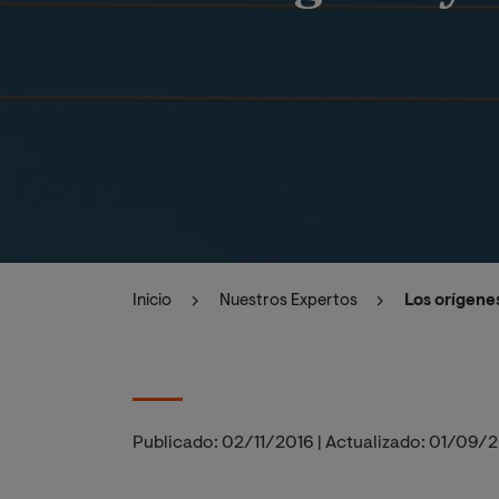
Inicio
Nuestros Expertos
Los orígene
Publicado:
02/11/2016
|
Actualizado:
01/09/