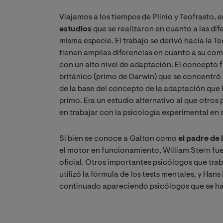
Viajamos a los tiempos de Plinio y Teofrasto, e
estudios
que se realizaron en cuanto a las dif
misma especie. El trabajo se derivó hacia la T
tienen amplias diferencias en cuanto a su com
con un alto nivel de adaptación. El concepto f
británico (primo de Darwin) que se concentró e
de la base del concepto de la adaptación que
primo. Era un estudio alternativo al que otro
en trabajar con la psicología experimental en s
Si bien se conoce a Galton como
el padre de 
el motor en funcionamiento, William Stern fue
oficial. Otros importantes psicólogos que tra
utilizó la fórmula de los tests mentales, y Han
continuado apareciendo psicólogos que se ha