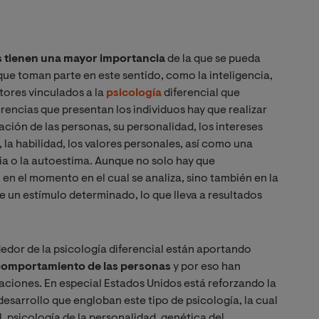
es tienen una mayor importancia
de la que se pueda
ue toman parte en este sentido, como la inteligencia,
tores vinculados a la
psicología
diferencial que
ferencias que presentan los individuos hay que realizar
vación de las personas, su personalidad, los intereses
, la habilidad, los valores personales, así como una
ia o la autoestima. Aunque no solo hay que
 en el momento en el cual se analiza, sino también en la
 un estímulo determinado, lo que lleva a resultados
dedor de la psicología diferencial están aportando
comportamiento de las personas
y por eso han
aciones. En especial Estados Unidos está reforzando la
esarrollo que engloban este tipo de psicología, la cual
, psicología de la personalidad, genética del