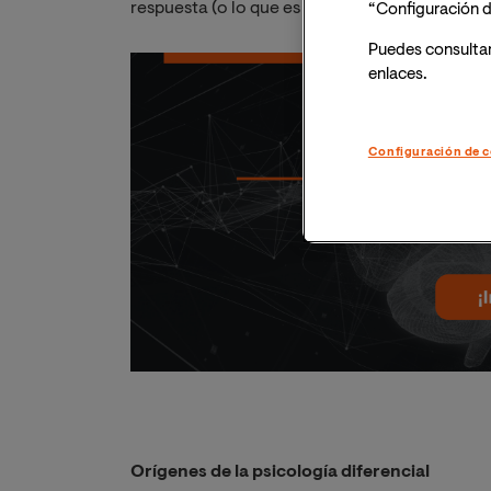
respuesta (o lo que es lo mismo, la fórmula O-
“Configuración d
Puedes consulta
enlaces.
Configuración de c
Orígenes de la psicología diferencial