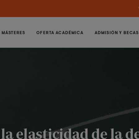
MÁSTERES
OFERTA ACADÉMICA
ADMISIÓN Y BECAS
 la elasticidad de la