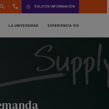
960
SOLICITA INFORMACIÓN
01
01
70
LA UNIVERSIDAD
EXPERIENCIA VIU
 demanda