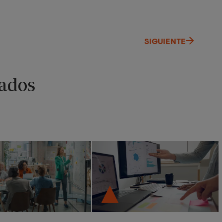
SIGUIENTE
ados