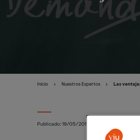
Inicio
Nuestros Expertos
Las ventaja
Publicado:
19/05/2016
|
Actualizado:
06/11/