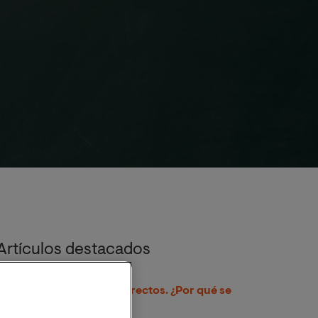
Artículos destacados
Impuestos directos e indirectos. ¿Por qué se
paga?