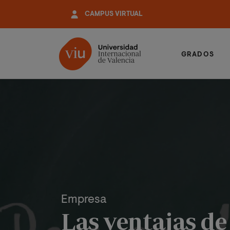
Pasar
CAMPUS VIRTUAL
al
contenido
principal
GRADOS
Empresa
Las ventajas de