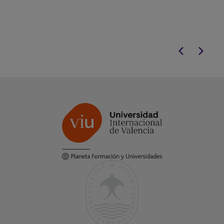
transformación digital de las
internacionalme
organizaciones.