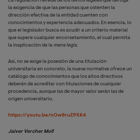
La regulación hereda de los textos legales que deroga
la exigencia de que las personas que ostenten la
dirección efectiva de la entidad cuenten con
conocimientos y experiencia adecuados. En esencia, lo
que el legislador busca es acudir a un criterio material
que supere cualquier encorsetamiento, el cual permita
la inaplicación de la
mens legis
.
Así, no se exige la posesión de una titulación
universitaria en concreto, la nueva normativa ofrece un
catálogo de conocimientos que los altos directivos
deberán de acreditar con titulaciones de cualquier
procedencia, aunque las de mayor valor serán las de
origen universitario.
https://youtu.be/nOw9ruZPXK4
Jaiver Vercher Moll