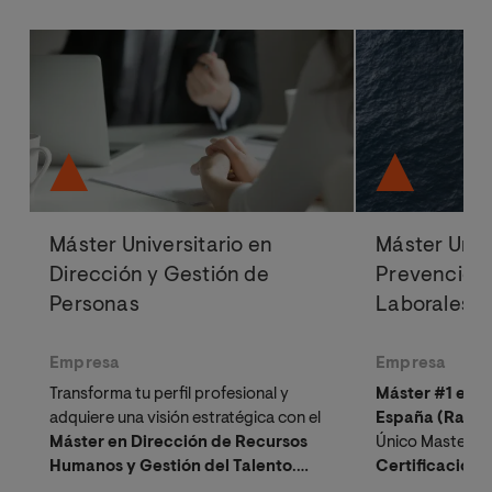
Máster Universitario en
Máster Univ
Dirección y Gestión de
Prevención 
Personas
Laborales
Empresa
Empresa
Transforma tu perfil profesional y
Máster #1 en R
adquiere una visión estratégica con el
España (Ranki
Máster en Dirección de Recursos
Único Master e
Humanos y Gestión del Talento
.
Certificacion
Diseñado para impactar en la
Profesionales