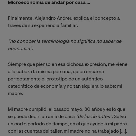
Microeconomía de andar por casa …
Finalmente, Alejandro Andreu explica el concepto a
través de su experiencia familiar.
“no conocer la terminología no significa no saber de 
economía”
.
Siempre que pienso en esa dichosa expresión, me viene
a la cabeza la misma persona, quien encarna
perfectamente el prototipo de un auténtico
catedrático de economía y no tan siquiera lo sabe: mi
madre.
Mi madre cumplió, el pasado mayo, 80 años y es lo que
se puede decir: un ama de casa
“de las de antes”.
Salvo
un corto período de tiempo, en el que ayudó a mi padre
con las cuentas del taller, mi madre no ha trabajado […].