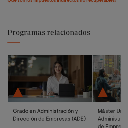
Qué son los impuestos indirectos no recuperables?
Programas relacionados
Grado en Administración y
Máster Univ
Dirección de Empresas (ADE)
Administrac
de Empresa