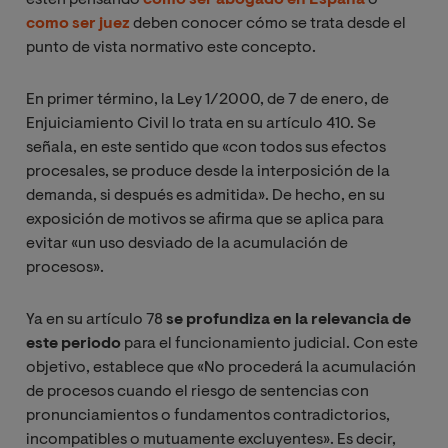
estén pensando
cómo ser abogado en España
o
como ser juez
deben conocer cómo se trata desde el
punto de vista normativo este concepto.
En primer término, la Ley 1/2000, de 7 de enero, de
Enjuiciamiento Civil lo trata en su artículo 410. Se
señala, en este sentido que «con todos sus efectos
procesales, se produce desde la interposición de la
demanda, si después es admitida». De hecho, en su
exposición de motivos se afirma que se aplica para
evitar «un uso desviado de la acumulación de
procesos».
Ya en su artículo 78
se profundiza en la relevancia de
este periodo
para el funcionamiento judicial. Con este
objetivo, establece que «No procederá la acumulación
de procesos cuando el riesgo de sentencias con
pronunciamientos o fundamentos contradictorios,
incompatibles o mutuamente excluyentes». Es decir,