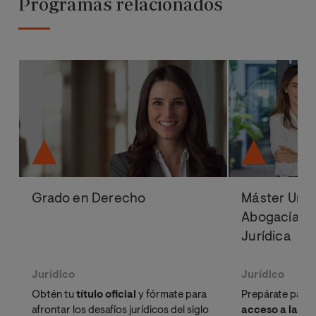
Programas relacionados
Grado en Derecho
Máster Univ
Abogacía, P
Jurídica
Jurídico
Jurídico
Obtén tu
título oficial
y fórmate para
Prepárate para 
afrontar los desafíos jurídicos del siglo
acceso a la ab