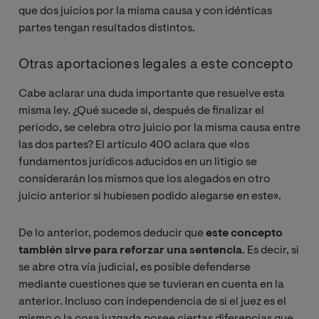
que dos juicios por la misma causa y con idénticas
partes tengan resultados distintos.
Otras aportaciones legales a este concepto
Cabe aclarar una duda importante que resuelve esta
misma ley. ¿Qué sucede si, después de finalizar el
periodo, se celebra otro juicio por la misma causa entre
las dos partes? El artículo 400 aclara que «los
fundamentos jurídicos aducidos en un litigio se
considerarán los mismos que los alegados en otro
juicio anterior si hubiesen podido alegarse en este».
De lo anterior, podemos deducir que
este concepto
también sirve para reforzar una sentencia
. Es decir, si
se abre otra vía judicial, es posible defenderse
mediante cuestiones que se tuvieran en cuenta en la
anterior. Incluso con independencia de si el juez es el
mismo o la cosa juzgada posee ciertas diferencias que