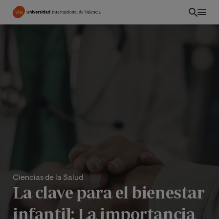
Pasar
al
contenido
principal
Ciencias de la Salud
La clave para el bienestar
infantil: La importancia