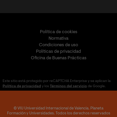
Política de cookies
Normativa
Condiciones de uso
Políticas de privacidad
Oficina de Buenas Prácticas
Este sitio está protegido por reCAPTCHA Enterprise y se aplican la
Política de privacidad
y los
Términos del servicio
de Google.
© VIU Universidad Internacional de Valencia. Planeta
Formación y Universidades. Todos los derechos reservados