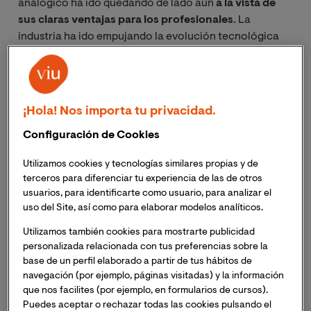
analógico ha ido quedando de lado aún
a la vista de
sus claras ventajas para los profesionales
. La
industria ha ido empujando la evolución tecnológica
hacia la adopción de un sistema digital cada vez más
extendido.
Para estudiar informática y conocer a fondo las señales
¡Hola! Nos importa tu privacidad.
y los sistemas, es importante que seamos conscientes
Configuración de Cookies
de la evolución que está viviendo la tecnología.
Utilizamos cookies y tecnologías similares propias y de
Descarga nuestra guía gratuita: Lo que
terceros para diferenciar tu experiencia de las de otros
debes saber si quieres estudiar informática
usuarios, para identificarte como usuario, para analizar el
uso del Site, así como para elaborar modelos analíticos.
Utilizamos también cookies para mostrarte publicidad
personalizada relacionada con tus preferencias sobre la
Cambios recientes
base de un perfil elaborado a partir de tus hábitos de
navegación (por ejemplo, páginas visitadas) y la información
que nos facilites (por ejemplo, en formularios de cursos).
Hay distintos recursos tecnológicos que han
Puedes aceptar o rechazar todas las cookies pulsando el