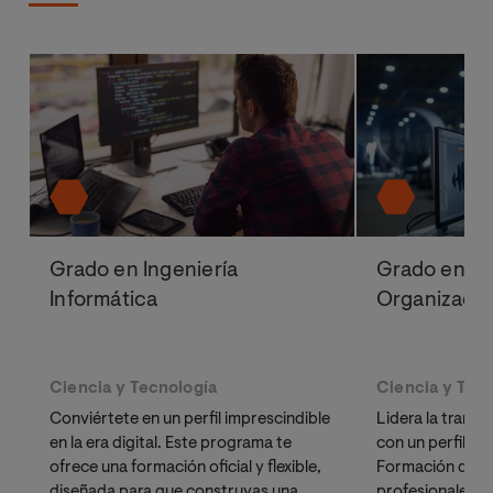
Grado en Ingeniería
Grado en In
Informática
Organización
Ciencia y Tecnología
Ciencia y Tec
Conviértete en un perfil imprescindible
Lidera la trans
en la era digital. Este programa te
con un perfil hí
ofrece una formación oficial y flexible,
Formación dise
diseñada para que construyas una
profesionales: 