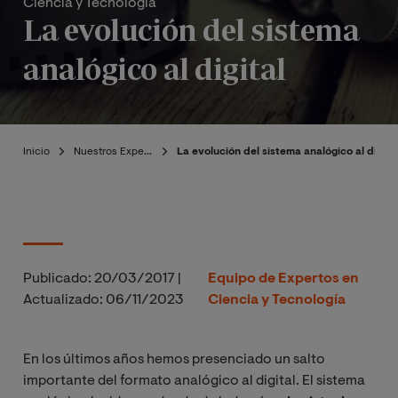
Ciencia y Tecnología
La evolución del sistema
analógico al digital
Inicio
Nuestros Expertos
La evolución del sistema analógico al digita
Publicado:
20/03/2017
|
Equipo de Expertos en
Actualizado:
06/11/2023
Ciencia y Tecnología
En los últimos años hemos presenciado un salto
importante del formato analógico al digital. El sistema