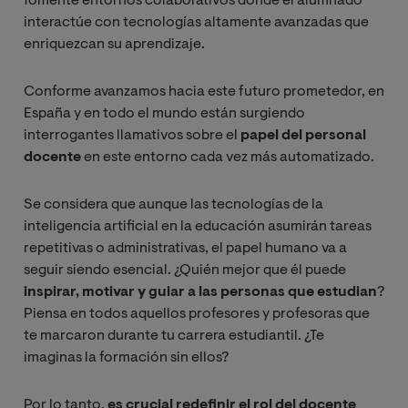
fomente entornos colaborativos donde el alumnado
interactúe con tecnologías altamente avanzadas que
enriquezcan su aprendizaje.
Conforme avanzamos hacia este futuro prometedor, en
España y en todo el mundo están surgiendo
interrogantes llamativos sobre el
papel del personal
docente
en este entorno cada vez más automatizado.
Se considera que aunque las tecnologías de la
inteligencia artificial en la educación asumirán tareas
repetitivas o administrativas, el papel humano va a
seguir siendo esencial. ¿Quién mejor que él puede
inspirar, motivar y guiar a las personas que estudian
?
Piensa en todos aquellos profesores y profesoras que
te marcaron durante tu carrera estudiantil. ¿Te
imaginas la formación sin ellos?
Por lo tanto,
es crucial redefinir el rol del docente