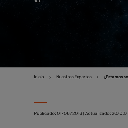
Inicio
Nuestros Expertos
¿Estamos so
Publicado:
01/06/2016
|
Actualizado:
20/02/