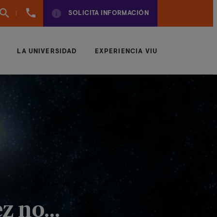
960
SOLICITA INFORMACIÓN
01
01
70
LA UNIVERSIDAD
EXPERIENCIA VIU
ez no…