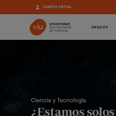
Pasar
CAMPUS VIRTUAL
al
contenido
principal
GRADOS
Ciencia y Tecnología
¿Estamos solos 