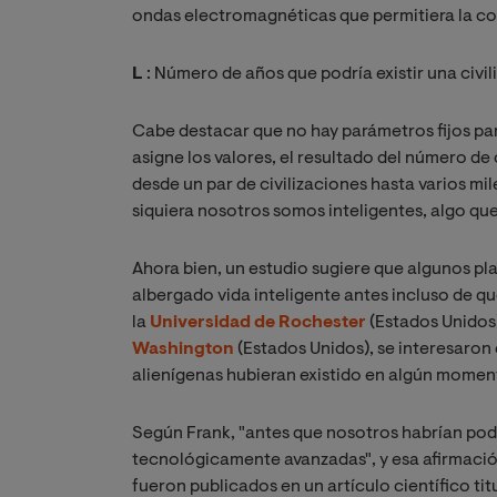
ondas electromagnéticas que permitiera la c
L
: Número de años que podría existir una civi
Cabe destacar que no hay parámetros fijos pa
asigne los valores, el resultado del número de c
desde un par de civilizaciones hasta varios mil
siquiera nosotros somos inteligentes, algo que
Ahora bien, un estudio sugiere que algunos pla
albergado vida inteligente antes incluso de qu
la
Universidad de Rochester
(Estados Unidos)
Washington
(Estados Unidos), se interesaron 
alienígenas hubieran existido en algún moment
Según Frank, "antes que nosotros habrían podi
tecnológicamente avanzadas", y esa afirmació
fueron publicados en un artículo científico tit