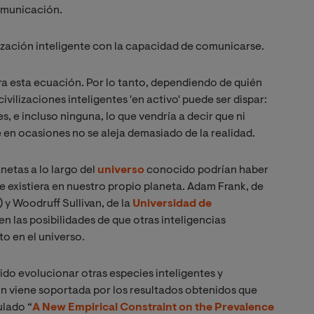
omunicación.
lización inteligente con la capacidad de comunicarse.
ra esta ecuación. Por lo tanto, dependiendo de quién
ivilizaciones inteligentes 'en activo' puede ser dispar:
es, e incluso ninguna, lo que vendría a decir que ni
 en ocasiones no se aleja demasiado de la realidad.
netas a lo largo del
universo
conocido podrían haber
e existiera en nuestro propio planeta. Adam Frank, de
 y Woodruff Sullivan, de la
Universidad de
en las posibilidades de que otras inteligencias
o en el universo.
do evolucionar otras especies inteligentes y
n viene soportada por los resultados obtenidos que
ulado “
A New Empirical Constraint on the Prevalence