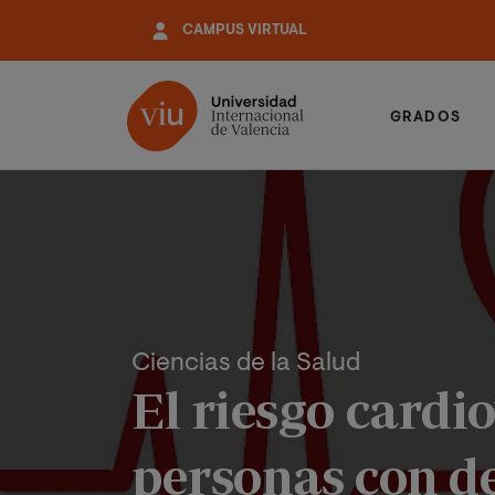
Pasar
CAMPUS VIRTUAL
al
contenido
principal
GRADOS
Ciencias de la Salud
El riesgo cardi
personas con de