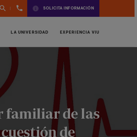
960
SOLICITA INFORMACIÓN
01
01
70
LA UNIVERSIDAD
EXPERIENCIA VIU
 familiar de las
 cuestión de