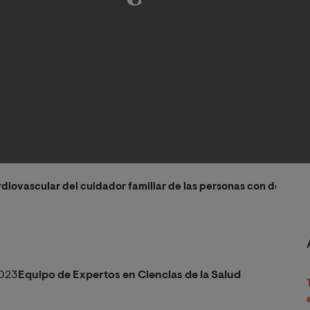
ardiovascular del cuidador familiar de las personas con demenci
023
Equipo de Expertos en Ciencias de la Salud