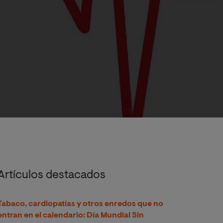
a: ¿Es solo una cuestión de estrés?
Artículos destacados
Tabaco, cardiopatías y otros enredos que no
entran en el calendario: Día Mundial Sin