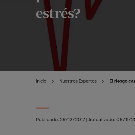
estrés?
Inicio
Nuestros Expertos
El riesgo c
Publicado:
29/12/2017
|
Actualizado:
06/11/2