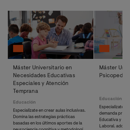
Máster Universitario en
Máster Univ
Necesidades Educativas
Psicopedag
Especiales y Atención
Temprana
Educación
Educación
Especialízate e
Especialízate en crear aulas inclusivas.
demanda profes
Domina las estrategias prácticas
Educativa y Ps
basadas en los últimos aportes de la
Laboral. adquir
neurociencia cognitiva y metodologías