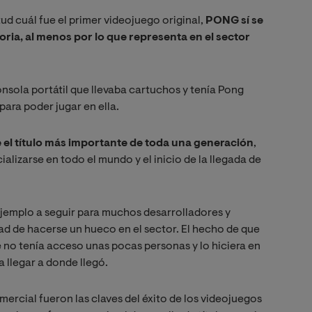
itud cuál fue el primer videojuego original,
PONG sí se
oria, al menos por lo que representa en el sector
nsola portátil que llevaba cartuchos y tenía Pong
para poder jugar en ella.
e el título más importante de toda una generación
,
lizarse en todo el mundo y el inicio de la llegada de
 ejemplo a seguir para muchos desarrolladores y
dad de hacerse un hueco en el sector. El hecho de que
 no tenía acceso unas pocas personas y lo hiciera en
a llegar a donde llegó.
mercial fueron las claves del éxito de los videojuegos