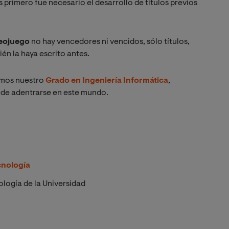
 primero fue necesario el desarrollo de títulos previos
ideojuego
no hay vencedores ni vencidos, sólo títulos,
uién la haya escrito antes.
amos nuestro
Grado en Ingeniería Informática
,
de adentrarse en este mundo.
cnología
logía de la Universidad