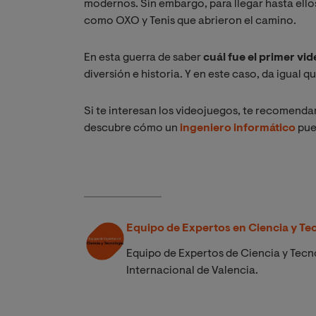
modernos. Sin embargo, para llegar hasta ellos
como OXO y Tenis que abrieron el camino.
En esta guerra de saber
cuál fue el primer v
diversión e historia. Y en este caso, da igual q
Si te interesan los videojuegos, te recomend
descubre cómo un
ingeniero informático
pue
Equipo de Expertos en Ciencia y Te
Equipo de Expertos de Ciencia y Tecno
Internacional de Valencia.