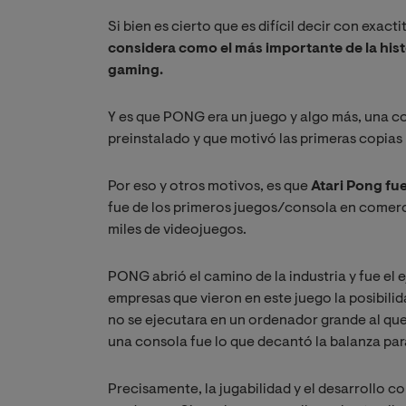
Si bien es cierto que es difícil decir con exact
considera como el más importante de la hist
gaming.
Y es que PONG era un juego y algo más, una co
preinstalado y que motivó las primeras copias 
Por eso y otros motivos, es que
Atari Pong fu
fue de los primeros juegos/consola en comercia
miles de videojuegos.
PONG abrió el camino de la industria y fue el
empresas que vieron en este juego la posibili
no se ejecutara en un ordenador grande al que
una consola fue lo que decantó la balanza par
Precisamente, la jugabilidad y el desarrollo co