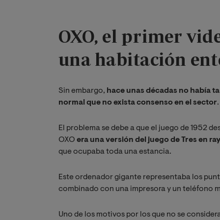
OXO, el primer vid
una habitación ent
Sin embargo,
hace unas décadas no había tan
normal que no exista consenso en el sector
El problema se debe a que el juego de 1952 d
OXO
era una versión del juego de Tres en
que ocupaba toda una estancia.
Este ordenador gigante representaba los punto
combinado con una impresora y un teléfono mo
Uno de los motivos por los que no se conside