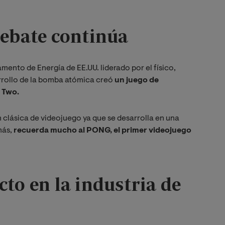
debate continúa
mento de Energía de EE.UU. liderado por el físico,
arrollo de la bomba atómica creó
un juego de
r Two.
n clásica de videojuego ya que se desarrolla en una
más,
recuerda mucho al PONG, el primer videojuego
cto en la industria de