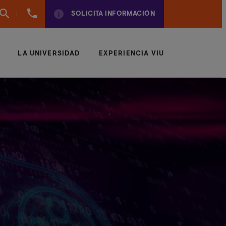
960
SOLICITA INFORMACIÓN
01
01
70
LA UNIVERSIDAD
EXPERIENCIA VIU