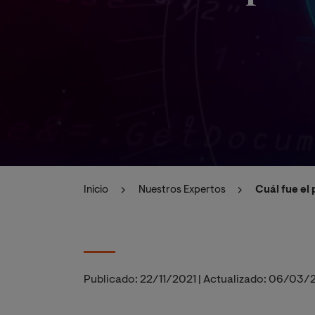
Inicio
Nuestros Expertos
Cuál fue el
Publicado:
22/11/2021
|
Actualizado:
06/03/