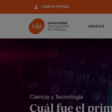
Pasar
CAMPUS VIRTUAL
al
contenido
principal
GRADOS
Ciencia y Tecnología
Cuál fue el pri