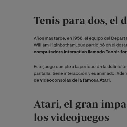
Tenis para dos, el 
Años más tarde, en 1958, el equipo del Departa
William Higinbotham, que participó en el des
computadora interactivo llamado Tennis fo
Este juego cumple a la perfección la definició
pantalla, tiene interacción y es animado. Ade
de videoconsolas de la famosa Atari.
Atari, el gran impa
los videojuegos