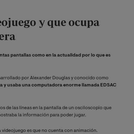
eojuego y que ocupa
era
tas pantallas como en la actualidad por lo que es
.
esarrollado por Alexander Douglas y conocido como
 raya y usaba una computadora enorme llamada EDSAC
s de las líneas en la pantalla de un osciloscopio que
straba la información para poder jugar.
ra videojuego es que no cuenta con animación.