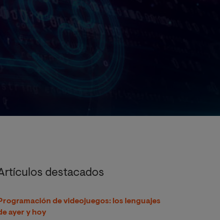
Artículos destacados
Programación de videojuegos: los lenguajes
de ayer y hoy