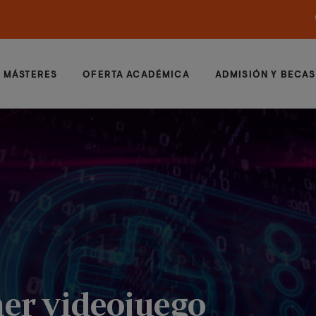
MÁSTERES
OFERTA ACADÉMICA
ADMISIÓN Y BECAS
mer videojuego