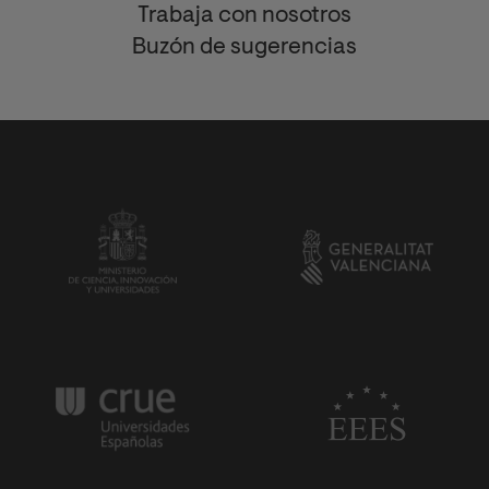
Trabaja con nosotros
Buzón de sugerencias