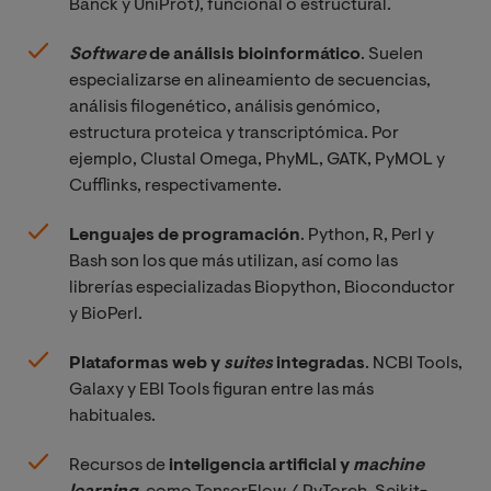
Banck y UniProt), funcional o estructural.
Software 
de análisis bioinformático
. Suelen
especializarse en alineamiento de secuencias,
análisis filogenético, análisis genómico,
estructura proteica y transcriptómica. Por
ejemplo, Clustal Omega, PhyML, GATK, PyMOL y
Cufflinks, respectivamente.
Lenguajes de programación
. Python, R, Perl y
Bash son los que más utilizan, así como las
librerías especializadas Biopython, Bioconductor
y BioPerl.
Plataformas web y
suites
integradas
. NCBI Tools,
Galaxy y EBI Tools figuran entre las más
habituales.
Recursos de
inteligencia artificial y
machine 