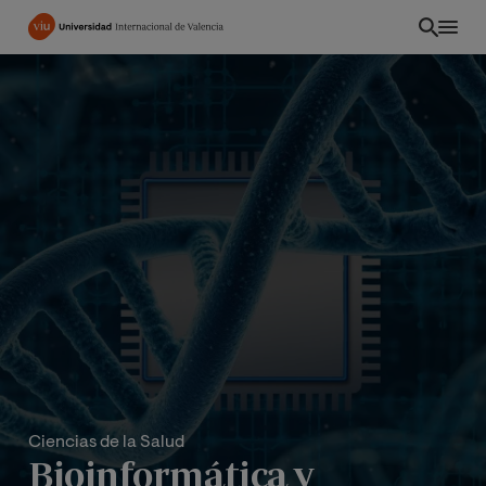
Pasar
al
contenido
principal
Ciencias de la Salud
Bioinformática y