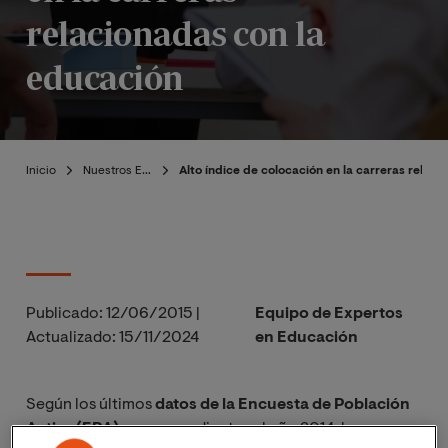
relacionadas con la
educación
Inicio
Nuestros Expertos
Alto índice de colocación en la carreras relac
Publicado:
12/06/2015
|
Equipo de Expertos
Actualizado:
15/11/2024
en Educación
Según los últimos
datos de la Encuesta de Población
Activa (EPA)
correspondientes al año 2014, los