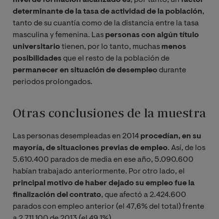
nivel de formación alcanzado es
, por tanto, un
factor
determinante de la tasa de actividad de la población
,
tanto de su cuantía como de la distancia entre la tasa
masculina y femenina. Las
personas con algún título
universitario
tienen, por lo tanto, muchas
menos
posibilidades
que el resto de la población de
permanecer en situación de desempleo
durante
periodos prolongados.
Otras conclusiones de la muestra
Las personas desempleadas en 2014
procedían, en su
mayoría, de situaciones previas de empleo
. Así, de los
5.610.400 parados de media en ese año, 5.090.600
habían trabajado anteriormente. Por otro lado, el
principal motivo de haber dejado su empleo fue la
finalización del contrato
, que afectó a 2.424.600
parados con empleo anterior (el 47,6% del total) frente
a 2.711.100 de 2013 (el 49,1%).