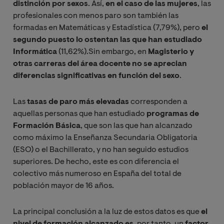
distinción por sexos
. Así,
en el caso de las mujeres
, las
profesionales con menos paro son también las
formadas en Matemáticas y Estadística (7,79%), pero
el
segundo puesto lo ostentan las que han estudiado
Informática
(11,62%).Sin embargo, en
Magisterio y
otras carreras del área docente no se aprecian
diferencias significativas en función del sexo
.
Las
tasas de paro más elevadas
corresponden a
aquellas personas que han estudiado
programas de
Formación Básica
, que son las que han alcanzado
como máximo la Enseñanza Secundaria Obligatoria
(ESO) o el Bachillerato, y no han seguido estudios
superiores. De hecho, este es con diferencia el
colectivo más numeroso en España del total de
población mayor de 16 años.
La principal conclusión a la luz de estos datos es que
el