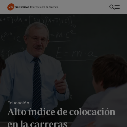
Pasar
al
contenido
principal
Educación
Alto índice de colocación
en la carreras