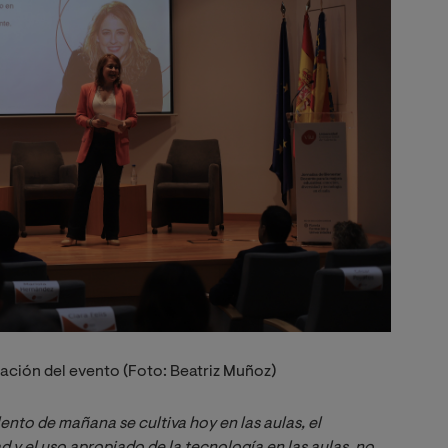
ación del evento (Foto: Beatriz Muñoz)
lento de mañana se cultiva hoy en las aulas, el 
d y el uso apropiado de la tecnología en las aulas, no 