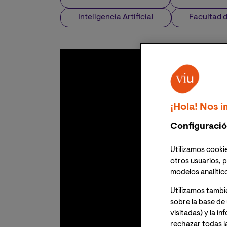
Inteligencia Artificial
Facultad d
¡Hola! Nos i
Configuració
Utilizamos cookie
otros usuarios, p
modelos analític
Utilizamos tambi
sobre la base de 
visitadas) y la i
rechazar todas l