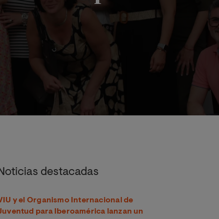
estar docente para la mejora educativa
Noticias destacadas
VIU y el Organismo Internacional de
Juventud para Iberoamérica lanzan un