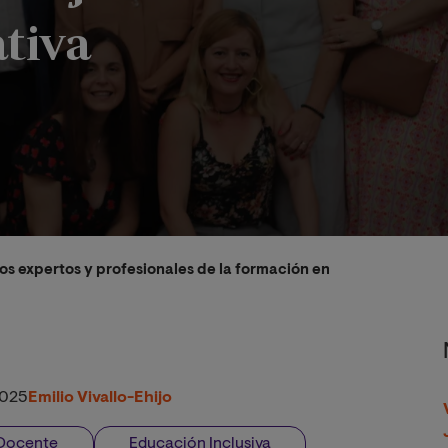
ativa
s expertos y profesionales de la formación en su jornada Bien
2025
Emilio Vivallo-Ehijo
 Docente
Educación Inclusiva