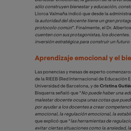
sólo construyen bienestar y educación, const
Llorca Valmaña indicó que desde la administra
la autoridad del docente tiene un gran protago
protocolo común
”. Finalmente, el Dr. Alberto
cuenten con sus protagonistas, los docentes. 
inversión estratégica para construir un futur
Aprendizaje emocional y el bie
Las ponencias y mesas de experto comenzaron
de la RIEEB (Red Internacional de Educación E
Universidad de Barcelona, y de
Cristina Gutié
Bisquerra señaló que “
No puede haber una educ
malestar docente ocupa unas cotas que pueden
por ayudar a los docentes a crear competenc
emocional, la regulación emocional, la estab
que explicó que “
las herramientas de regulaci
evitar ciertas situaciones como la ansiedad, la v