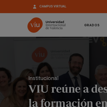
Pasar
CAMPUS VIRTUAL
al
contenido
principal
GRADOS
Institucional
VIU reúne a des
la formación en