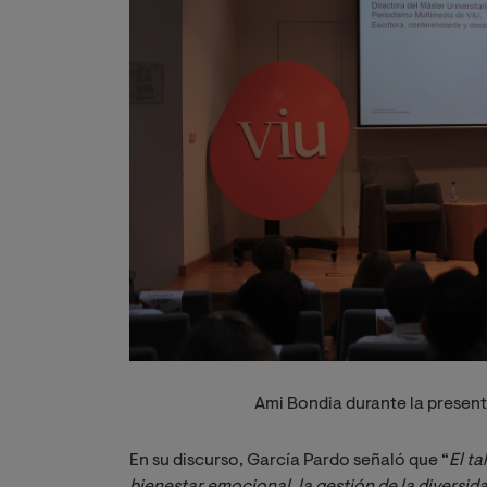
Ami Bondia durante la present
En su discurso, García Pardo señaló que “
El ta
bienestar emocional, la gestión de la diversida