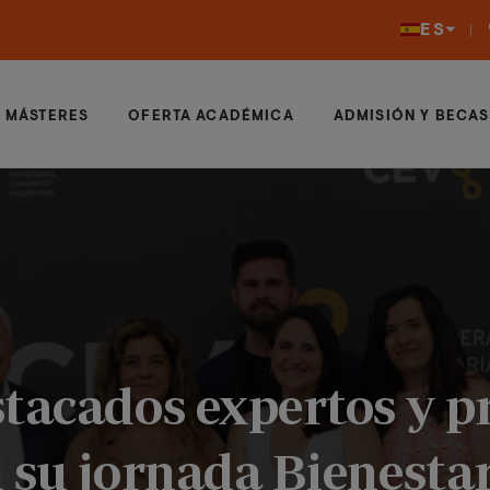
ES
MÁSTERES
OFERTA ACADÉMICA
ADMISIÓN Y BECAS
tacados expertos y p
 su jornada Bienesta