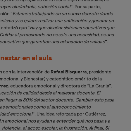
ruyen ciudadanía, cohesión social
”. Por su parte,
ción “
Estamos trabajando en un nuevo decreto donde 
nismo y se quiere realizar una unificación y generar un 
s enfatizó que “
Hay que diseñar sistemas educativos que 
Cuidar al profesorado no es solo una necesidad, es una 
o educativo que garantice una educación de calidad
”.
nestar en el aula
 con la intervención de
Rafael Bisquerra
, presidente
mocional y Bienestar) y catedrático emérito de la
rrez,
educadora emocional y directora de “La Granja”.
ación de calidad desde el malestar docente. El 
 llegar al 80% del sector docente. Cambiar esto pasa 
ias emocionales como el autoconocimiento 
ilidad emocional
”. Una idea reforzada por Gutiérrez,
ón emocional nos ayudan a entender qué nos pasa y a 
iolencia, el acoso escolar, la frustración. Al final, Si 