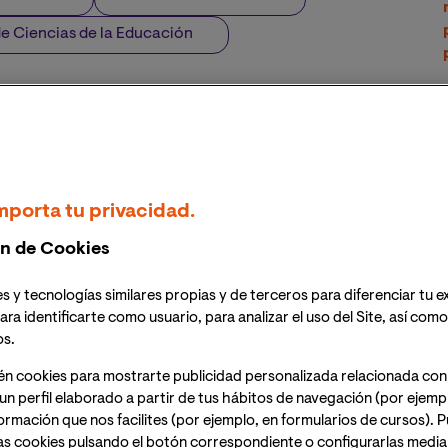
e Ciencias de la Educación
mporta tu privacidad.
n de Cookies
s y tecnologías similares propias y de terceros para diferenciar tu e
ara identificarte como usuario, para analizar el uso del Site, así com
os.
én cookies para mostrarte publicidad personalizada relacionada con
un perfil elaborado a partir de tus hábitos de navegación (por ejemp
nformación que nos facilites (por ejemplo, en formularios de cursos).
as cookies pulsando el botón correspondiente o configurarlas median