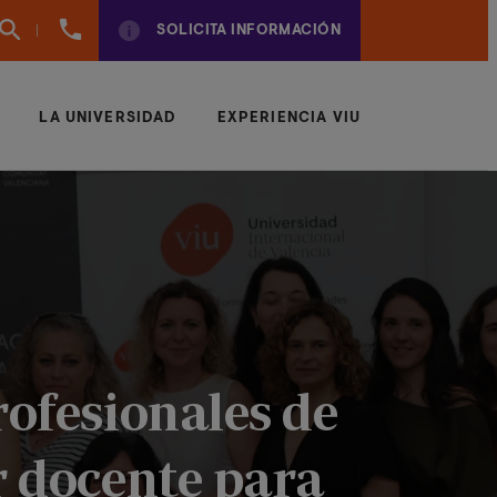
960
SOLICITA INFORMACIÓN
01
01
70
LA UNIVERSIDAD
EXPERIENCIA VIU
rofesionales de
r docente para