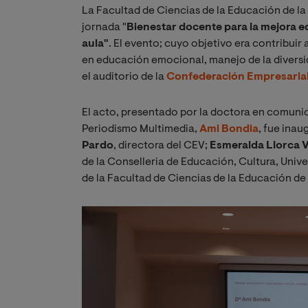
La Facultad de Ciencias de la Educación de la
jornada "
Bienestar docente para la mejora ed
aula"
. El evento; cuyo objetivo era contribui
en educación emocional, manejo de la diversid
el auditorio de la
Confederación Empresarial 
El acto, presentado por la doctora en comunic
Periodismo Multimedia,
Ami Bondia
, fue ina
Pardo
, directora del CEV;
Esmeralda Llorca 
de la Conselleria de Educación, Cultura, Unive
de la Facultad de Ciencias de la Educación de 