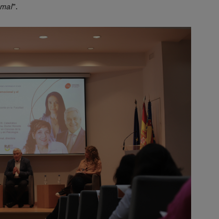
 mal
”.
Imagen