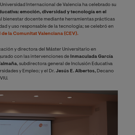
 Universidad Internacional de Valencia ha celebrado su
ucativa: emoción, diversidad y tecnología en el
r al bienestar docente mediante herramientas prácticas
ad y uso responsable de la tecnología; se celebró en
de la Comunitat Valenciana (CEV).
ación y directora del Máster Universitario en
ugurado con las intervenciones de
Inmaculada García
Valmaña
, subdirectora general de Inclusión Educativa
rsidades y Empleo; y el Dr.
Jesús E. Albertos,
Decano
VIU.
Imagen