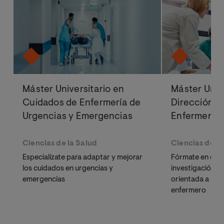
Máster Universitario en
Máster Univ
Cuidados de Enfermería de
Dirección y
Urgencias y Emergencias
Enfermería
Ciencias de la Salud
Ciencias de la
Especialízate para adaptar y mejorar
Fórmate en direc
los cuidados en urgencias y
investigación ci
emergencias
orientada a la g
enfermero