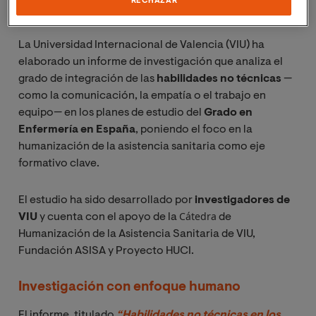
RECHAZAR
entornos asistenciales.
La Universidad Internacional de Valencia (VIU) ha
elaborado un informe de investigación que analiza el
grado de integración de las
habilidades no técnicas
—
como la comunicación, la empatía o el trabajo en
equipo— en los planes de estudio del
Grado en
Enfermería en España
, poniendo el foco en la
humanización de la asistencia sanitaria como eje
formativo clave.
El estudio ha sido desarrollado por
investigadores de
Cátedra
VIU
y cuenta con el apoyo de la
de
Humanización de la Asistencia Sanitaria de VIU,
Fundación ASISA y Proyecto HUCI.
Investigación con enfoque humano
El informe, titulado
“Habilidades no técnicas en los 