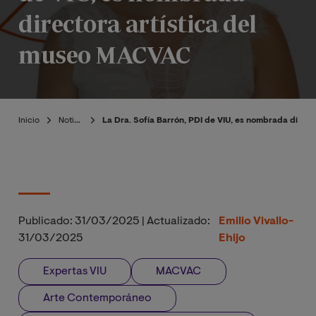
directora artística del
museo MACVAC
Inicio
Noticias
La Dra. Sofía Barrón, PDI de VIU, es nombrada direc
Publicado:
31/03/2025
|
Actualizado:
Emilio Vivallo-
31/03/2025
Ehijo
Expertas VIU
MACVAC
Arte Contemporáneo