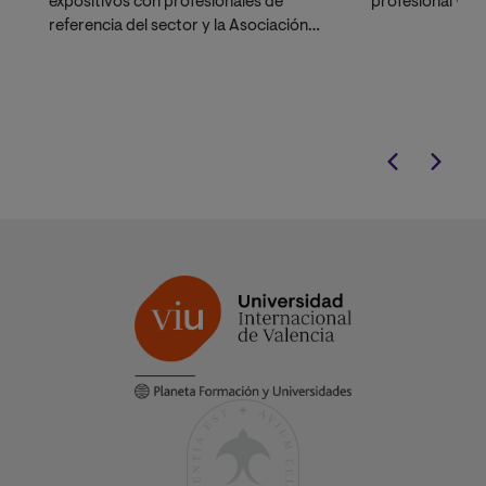
expositivos con profesionales de
profesional versá
referencia del sector y la Asociación
Española de Museólogos.