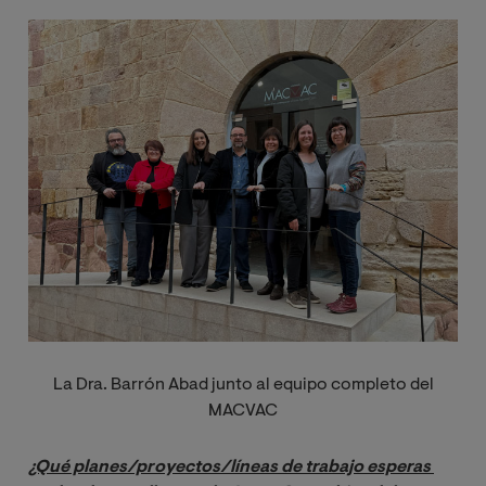
Imagen
La Dra. Barrón Abad junto al equipo completo del
MACVAC
¿Qué planes/proyectos/líneas de trabajo esperas 