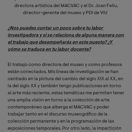
directora artística del MACVAC y el Dr. Joan Feliu,
director-gerente del museo y PDI de VIU
¿Nos puedes contar un poco sobre tu labor 
investigadora y si se relaciona de alguna manera con 
el trabajo que desempeñarás en este puesto? ¿Y 
cómo se traduce en tu labor docente?
El trabajo como directora del museo y como profesora
están conectados. Mis líneas de investigación se han
centrado en la pintura del cambio del siglo XIX al XX, en
la del siglo XX y también tengo publicaciones en torno
al arte más reciente, estas temáticas me permiten tener
una amplia visión en torno a la colección de arte
contemporáneo que alberga el MACVAC y poder
trabajar tanto en el discurso museográfico de la
colección permanente y en la programación de las
exposiciones temporales. Por otro lado, la impartición