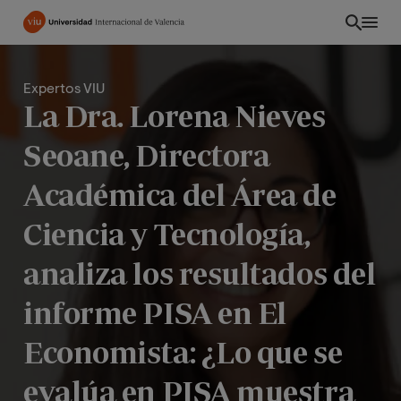
Pasar
al
contenido
principal
Expertos VIU
La Dra. Lorena Nieves
Seoane, Directora
Académica del Área de
Ciencia y Tecnología,
analiza los resultados del
informe PISA en El
ES
Economista: ¿Lo que se
evalúa en PISA muestra