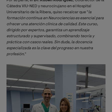
Por su parte, el
Dr. Rubén Rodríguez
, Codirector de la
Cátedra VIU-NED y neurocirujano en el Hospital
Universitario de la Ribera, quiso recalcar que "
la 
formación continua en Neurociencias es esencial para 
ofrecer una atención clínica de calidad. Este curso, 
dirigido por expertos, garantiza un aprendizaje 
estructurado y supervisado, combinando teoría y 
práctica con casos reales. Sin duda, la docencia 
especializada es la clave del progreso en nuestra 
profesión.
"
Imagen