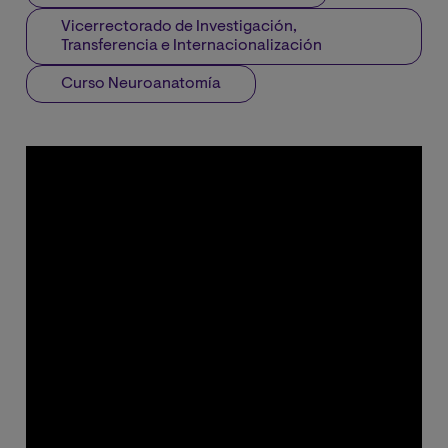
Vicerrectorado de Investigación,
Transferencia e Internacionalización
Curso Neuroanatomía