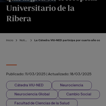
Universitario de la
Ribera
Inicio
Noticias
La Cátedra VIU-NED participa por cuarto año consecut
Publicado:
11/03/2025
|
Actualizado:
18/03/2025
Cátedra VIU-NED
Neurociencia
Neurociencia Global
Cambio Social
Facultad de Ciencias de la Salud