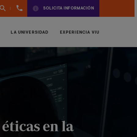
960
SOLICITA INFORMACIÓN
01
01
70
LA UNIVERSIDAD
EXPERIENCIA VIU
éticas en la