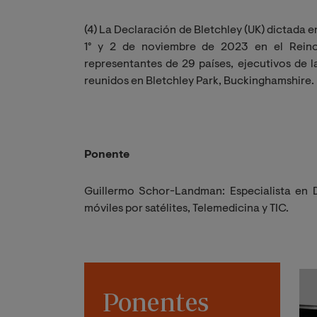
(4) La Declaración de Bletchley (UK) dictada e
1° y 2 de noviembre de 2023 en el Reino
representantes de 29 países, ejecutivos de l
reunidos en Bletchley Park, Buckinghamshire.
Ponente
Guillermo Schor-Landman: Especialista en D
móviles por satélites, Telemedicina y TIC.
Ponentes