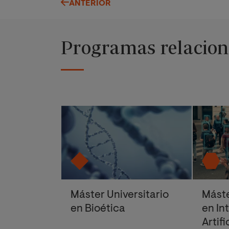
ANTERIOR
Programas relacio
Máster Universitario
Máste
en Bioética
en In
Artifi