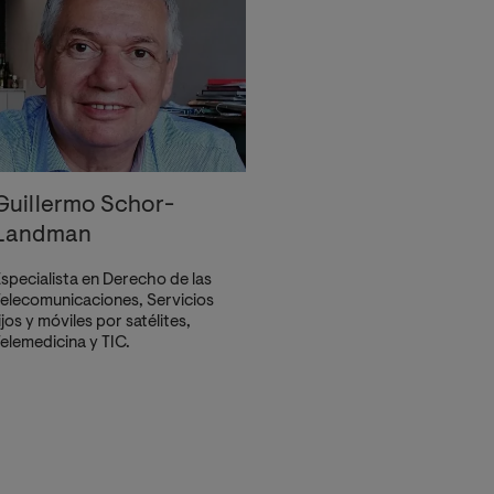
Guillermo Schor-
Landman
specialista en Derecho de las
elecomunicaciones, Servicios
ijos y móviles por satélites,
elemedicina y TIC.