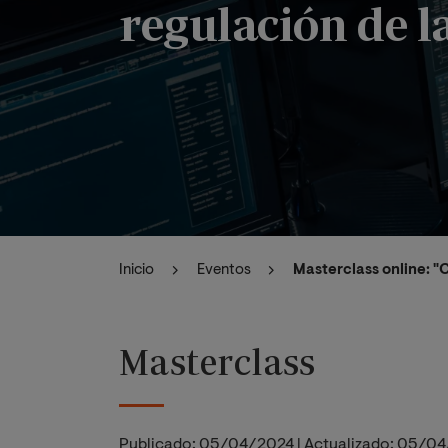
regulación de la
Inicio
Eventos
Masterclass online: "C
Masterclass
Publicado:
05/04/2024
|
Actualizado:
05/04