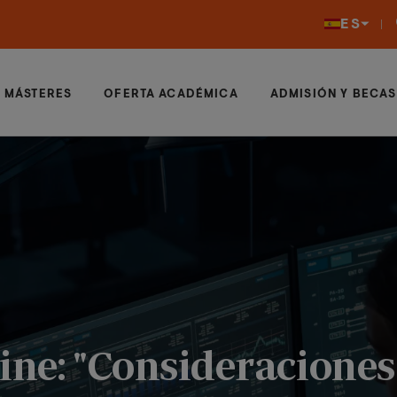
ES
MÁSTERES
OFERTA ACADÉMICA
ADMISIÓN Y BECAS
ine: "Consideraciones 