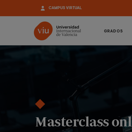
Pasar
CAMPUS VIRTUAL
al
contenido
principal
GRADOS
Masterclass onl