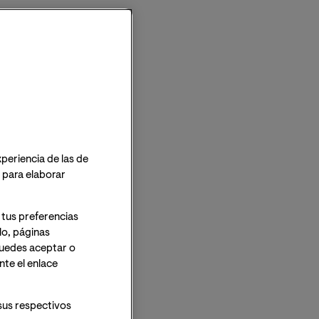
xperiencia de las de
o para elaborar
 tus preferencias
lo, páginas
 Puedes aceptar o
te el enlace
sus respectivos